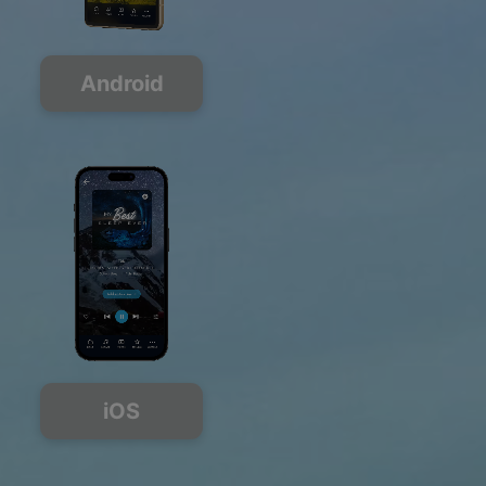
Android
iOS