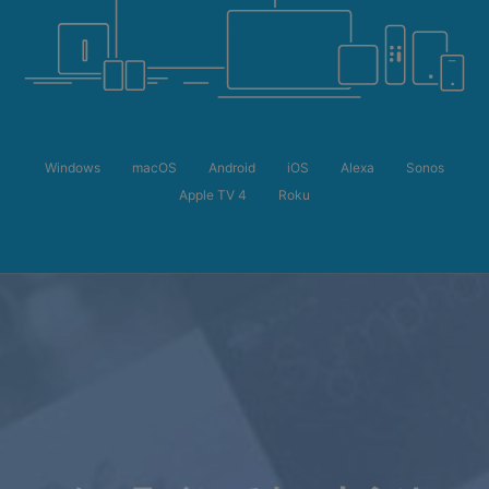
Windows
macOS
Android
iOS
Alexa
Sonos
Apple TV 4
Roku