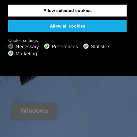
200以上のチャンネル
終わりのないリスニング
無料で聴く
プレミアムプラン
800以上の音楽チャンネル
広告なしの音楽
サウンドスケープミキサー
拡張プレイリスト
HDオーディオ
オファーを取得
Windows