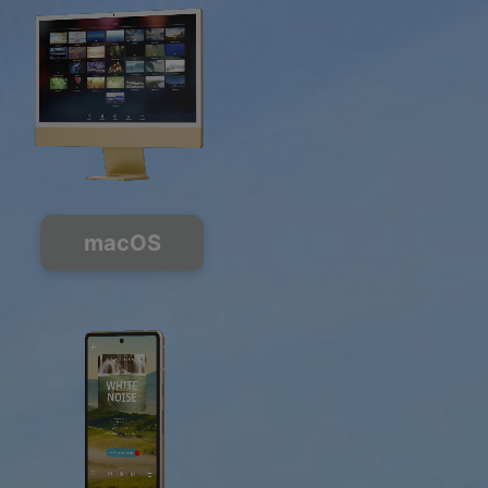
macOS