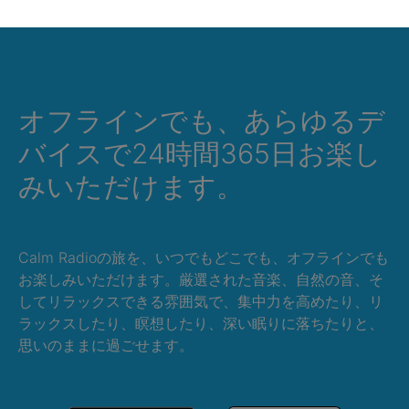
オフラインでも、あらゆるデ
バイスで24時間365日お楽し
みいただけます。
Calm Radioの旅を、いつでもどこでも、オフラインでも
お楽しみいただけます。厳選された音楽、自然の音、そ
してリラックスできる雰囲気で、集中力を高めたり、リ
ラックスしたり、瞑想したり、深い眠りに落ちたりと、
思いのままに過ごせます。