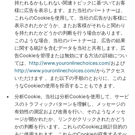
持たれるかもしれない関連トピックに基づいてお客
様に広告を表示します。また当社のパートナーは、
これらのCookieを使用して、当社の広告がお客様に
表示されたかどうか、またお客様がそれらと関わり
を持たれたかどうかの判断を行う場合があります。
このような場合、当社のパートナーは、広告の結果
に関する統計を含むデータを当社と共有します。広
告Cookieを管理または無効にする方法の詳細につい
ては、
http://www.youronlinechoices.com/
および
http://www.youronlinechoices.com/
からアクセス
いただけます 。また以下の手順のとおりに、このよ
うなCookieの使用を拒否することもできます。
分析Cookie。当社は分析Cookieを使用して、サービ
スのトラフィックパターンを理解し、メッセージの
有効性の測定および改善を行い、そのようなメッセ
ージが開かれたか、リンクがクリックされたかどう
かの判断を行います。これらのCookieは統計目的の
みに使用されます。これらのCookieが収集するすべ