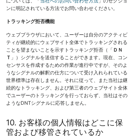
については、「
当社へのお問い合わせ方法
」のセクショ
ンに明記されている方法でお問い合わせください。
トラッキング拒否機能
ウェブブラウザにおいて、ユーザーは自分のアクティビ
ティが継続的にウェブサイト全体でトラッキングされる
ことを望まないことを示すトラッキング拒否（「
ＤＮ
Ｔ
」）シグナルを送信することができます。現在、コン
センサスを作成するための作業が進行中ですが、そのよ
うなシグナルの解釈の仕方について受け入れられている
世界標準は存在しません。それに従って、また当社は継
続的なトラッキング、および第三者のウェブサイト全体
でユーザーのトラッキングを行っておらず、当社はその
ようなDNTシグナルに応答しません。
10. お客様の個人情報はどこに保
管および移管されているか