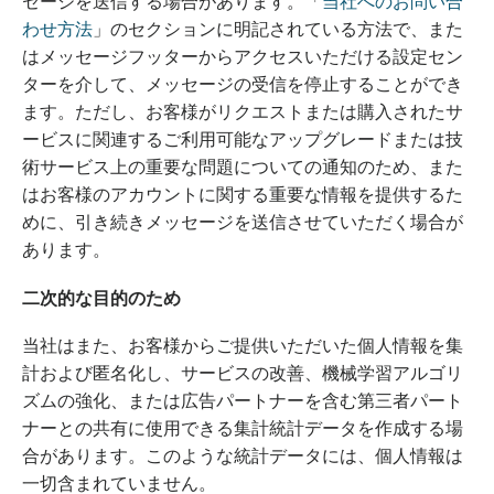
セージを送信する場合があります。「
当社へのお問い合
わせ方法
」のセクションに明記されている方法で、また
はメッセージフッターからアクセスいただける設定セン
ターを介して、メッセージの受信を停止することができ
ます。ただし、お客様がリクエストまたは購入されたサ
ービスに関連するご利用可能なアップグレードまたは技
術サービス上の重要な問題についての通知のため、また
はお客様のアカウントに関する重要な情報を提供するた
めに、引き続きメッセージを送信させていただく場合が
あります。
二次的な目的のため
当社はまた、お客様からご提供いただいた個人情報を集
計および匿名化し、サービスの改善、機械学習アルゴリ
ズムの強化、または広告パートナーを含む第三者パート
ナーとの共有に使用できる集計統計データを作成する場
合があります。このような統計データには、個人情報は
一切含まれていません。