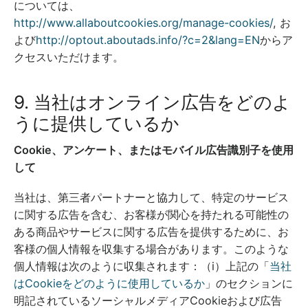
については、
http://www.allaboutcookies.org/manage-cookies/
, お
よび
http://optout.aboutads.info/?c=2&lang=EN
からア
クセスいただけます。
9. 当社はオンライン広告をどのよ
うに提供しているか
Cookie、アンケート、またはモバイル広告識別子を使用
して
当社は、第三者パートナーと協力して、特定のサービス
に関する広告を含む、お客様が関心を持たれる可能性の
ある商品やサービスに関する広告を提供するために、お
客様の個人情報を収集する場合があります。このような
個人情報は次のように収集されます：（i）上記の「
当社
はCookieをどのように使用しているか
」のセクションに
明記されているソーシャルメディアCookieおよび広告