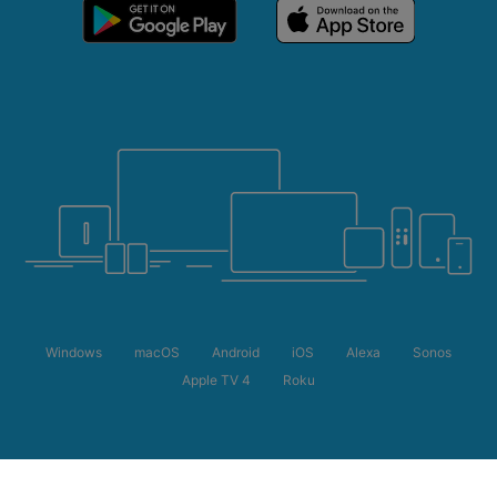
Windows
macOS
Android
iOS
Alexa
Sonos
Apple TV 4
Roku