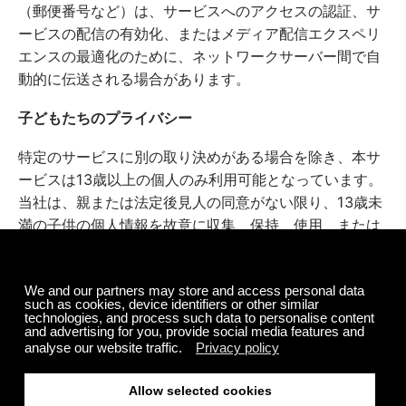
（郵便番号など）は、サービスへのアクセスの認証、サ
ービスの配信の有効化、またはメディア配信エクスペリ
エンスの最適化のために、ネットワークサーバー間で自
動的に伝送される場合があります。
子どもたちのプライバシー
特定のサービスに別の取り決めがある場合を除き、本サ
ービスは13歳以上の個人のみ利用可能となっています。
当社は、親または法定後見人の同意がない限り、13歳未
満の子供の個人情報を故意に収集、保持、使用、または
開示することはありません。お客様の事前の同意なしに
13歳未満の子供から個人情報が収集されたと思われる場
合は、「
当社へのお問い合わせ方法
」のセクションに明
記されている方法でお問い合わせください。
8. 当社はCookieをどのように使用
しているか