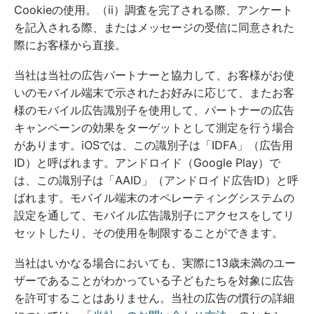
Cookieの使用。（ii）調査を完了される際、アンケート
を記入される際、またはメッセージの受信に同意された
際にお客様から直接。
当社は当社の広告パートナーと協力して、お客様がお使
いのモバイル端末で示されたお好みに応じて、またお客
様のモバイル広告識別子を使用して、パートナーの広告
キャンペーンの効果をターゲットとして測定を行う場合
があります。iOSでは、この識別子は「IDFA」（広告用
ID）と呼ばれます。アンドロイド（Google Play）で
は、この識別子は「AAID」（アンドロイド広告ID）と呼
ばれます。モバイル端末のオペレーティングシステムの
設定を通して、モバイル広告識別子にアクセスをしてリ
セットしたり、その使用を制限することができます。
当社はいかなる場合においても、実際に13歳未満のユー
ザーであることがわかっている子どもたちを対象に広告
を許可することはありません。当社の広告の慣行の詳細