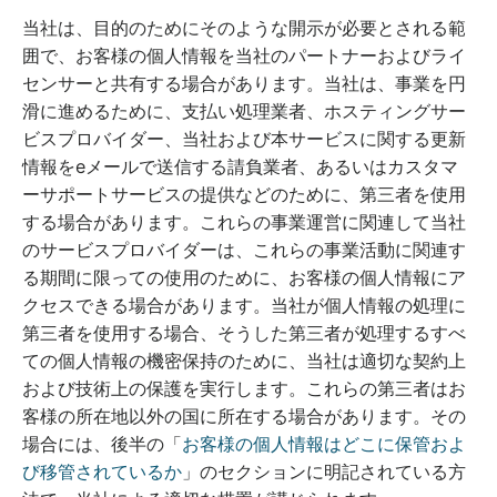
当社は、目的のためにそのような開示が必要とされる範
囲で、お客様の個人情報を当社のパートナーおよびライ
センサーと共有する場合があります。当社は、事業を円
滑に進めるために、支払い処理業者、ホスティングサー
ビスプロバイダー、当社および本サービスに関する更新
情報をeメールで送信する請負業者、あるいはカスタマ
ーサポートサービスの提供などのために、第三者を使用
する場合があります。これらの事業運営に関連して当社
のサービスプロバイダーは、これらの事業活動に関連す
る期間に限っての使用のために、お客様の個人情報にア
クセスできる場合があります。当社が個人情報の処理に
第三者を使用する場合、そうした第三者が処理するすべ
ての個人情報の機密保持のために、当社は適切な契約上
および技術上の保護を実行します。これらの第三者はお
客様の所在地以外の国に所在する場合があります。その
場合には、後半の「
お客様の個人情報はどこに保管およ
び移管されているか
」のセクションに明記されている方