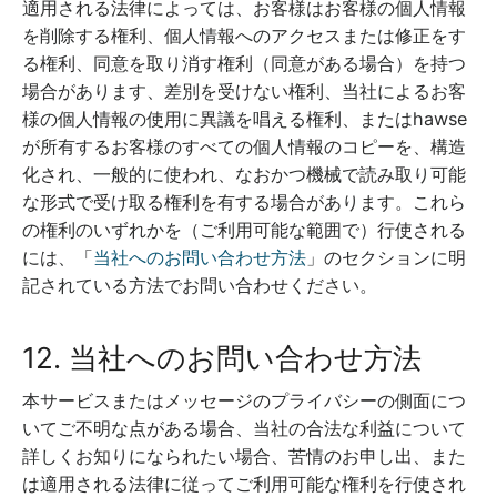
適用される法律によっては、お客様はお客様の個人情報
を削除する権利、個人情報へのアクセスまたは修正をす
る権利、同意を取り消す権利（同意がある場合）を持つ
場合があります、差別を受けない権利、当社によるお客
様の個人情報の使用に異議を唱える権利、またはhawse
が所有するお客様のすべての個人情報のコピーを、構造
化され、一般的に使われ、なおかつ機械で読み取り可能
な形式で受け取る権利を有する場合があります。これら
の権利のいずれかを（ご利用可能な範囲で）行使される
には、「
当社へのお問い合わせ方法
」のセクションに明
記されている方法でお問い合わせください。
12. 当社へのお問い合わせ方法
本サービスまたはメッセージのプライバシーの側面につ
いてご不明な点がある場合、当社の合法な利益について
詳しくお知りになられたい場合、苦情のお申し出、また
は適用される法律に従ってご利用可能な権利を行使され