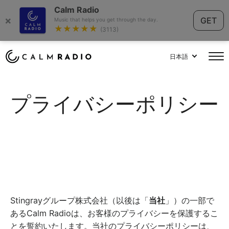
Calm Radio
×
GET
Music that helps you get through the day.
★★★★★
(3113)
日本語
プライバシーポリシー
Stingrayグループ株式会社（以後は「
当社
」）の一部で
あるCalm Radioは、お客様のプライバシーを保護するこ
とを誓約いたします。当社のプライバシーポリシーは、