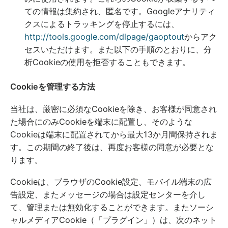
ての情報は集約され、匿名です。Googleアナリティ
クスによるトラッキングを停止するには、
http://tools.google.com/dlpage/gaoptout
からアク
セスいただけます。また以下の手順のとおりに、分
析Cookieの使用を拒否することもできます。
Cookieを管理する方法
当社は、厳密に必須なCookieを除き、お客様が同意され
た場合にのみCookieを端末に配置し、そのような
Cookieは端末に配置されてから最大13か月間保持されま
す。この期間の終了後は、再度お客様の同意が必要とな
ります。
Cookieは、ブラウザのCookie設定、モバイル端末の広
告設定、またメッセージの場合は設定センターを介し
て、管理または無効化することができます。またソーシ
ャルメディアCookie（「プラグイン」）は、次のネット