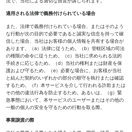
法で、当社による適切な措置が講じられます。
適用される法律で義務付けられている場合
また、法律で義務付けられている場合、またはそのよう
な行動が次の目的で必要であると誠実な信念を持って確
信した場合、当社はお客様の個人情報を共有する場合が
あります。（a）法律に従うため。（b）管轄区域の司法
の権限の命令に従うため。（c）当社に求められる法的
手続きに応じるため。（d）当社の権利または財産を保
護および守るため。（e）必要な場合に、お客様が当社
と結んだ契約のいずれかの部分の順守を執行または確認
するため。（f）本サービスを介して行われる詐欺または
その他の違法行為を防止するため。あるいは、（g）緊
急事態において、本サービスのユーザーまたはその他の
一般の個人の安全を守るための行動を取る際。
事業譲渡の際