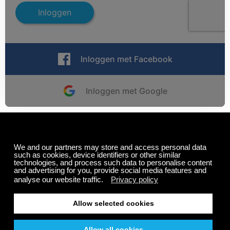
Inloggen
Inloggen met Facebook
Inloggen met Google
Nog geen account?
Registreer hier