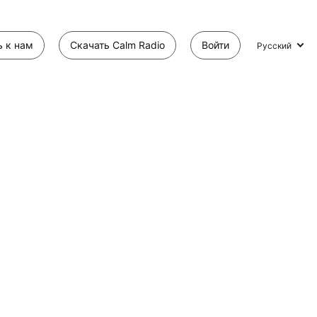
 к нам
Скачать Calm Radio
Войти
Русский