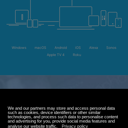
Windows
macOS
Android
iOS
Alexa
Sonos
Apple TV 4
Roku
サマーセール
購読料が最大50%オ
フ。