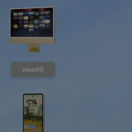
macOS