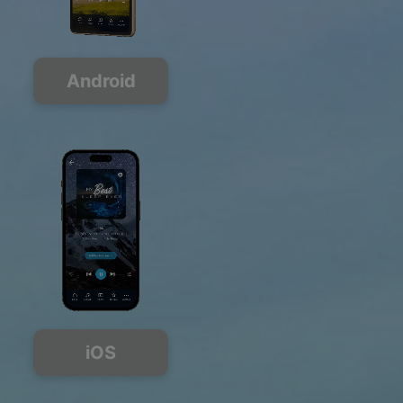
Android
iOS