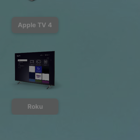
Apple TV 4
Roku