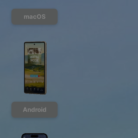
macOS
Android