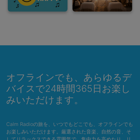
オフラインでも、あらゆるデ
バイスで24時間365日お楽し
みいただけます。
Calm Radioの旅を、いつでもどこでも、オフラインでも
お楽しみいただけます。厳選された音楽、自然の音、そ
してリラックスできる雰囲気で、集中力を高めたり、リ