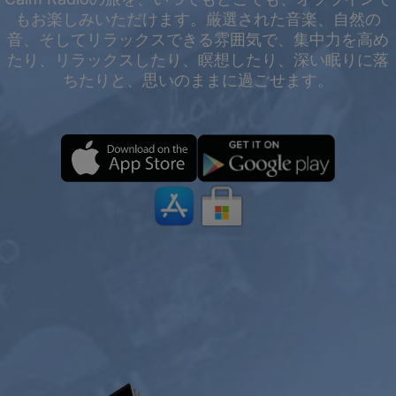
もお楽しみいただけます。厳選された音楽、自然の
音、そしてリラックスできる雰囲気で、集中力を高め
たり、リラックスしたり、瞑想したり、深い眠りに落
ちたりと、思いのままに過ごせます。