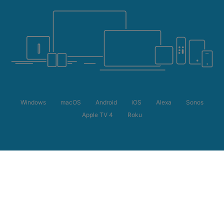
Windows
macOS
Android
iOS
Alexa
Sonos
Apple TV 4
Roku