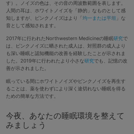
す）。ノイズの色は、その音の周波数範囲を表します。
人間の耳は、ホワイトノイズを「静的」なものとして感
知しますが、ピンクノイズはより「
均一または平坦
」な
音として感知されます。
2017年に行われたNorthwestern Medicineの睡眠
研究
で
は、ピンクノイズに晒された成人は、対照群の成人より
も深い睡眠と認知機能の改善を経験したことが示されま
した。2019年に行われたより小さな
研究
でも、記憶の改
善が示されました。
眠っている間にホワイトノイズやピンクノイズを再生す
ることは、薬を使わずにより深く途切れない睡眠を得る
ための簡単な方法です。
今夜、あなたの睡眠環境を整えて
みましょう