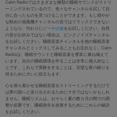
Calm Radioではさまざまな種類の睡眠サウンドがストリ
ーミングされているので、色々なチャンネルを試して自
分に合ったものを見つけることができます。もし穏やか
な軽めの扇風機チャンネルの音ではリラックスできない
ようなら、代わりに
ビーチの波
をお試しください。自然
の音がお好みではない場合は、ピンクノイズチャンネル
をお試しください。睡眠音楽チャンネルを他の睡眠音楽
チャンネルとミックスしてみることもお忘れなく。Calm
Radioは、睡眠サウンドと睡眠音楽を豊富に兼ね備えて
います。自分の睡眠環境を作ることは非常に個人的なこ
とです。これらで実験をすることは、完璧な夜の眠りを
得るために大いに役立ちます。
心を落ち着かせる睡眠音楽をストリーミングするだけで
は夢の国へと送り出されるために十分ではないかもしれ
ません。睡眠リズムは、おそらく夏の数カ月の間での調
整が必要です。睡眠衛生を改善するためにこれらの秘訣
をお試しください。