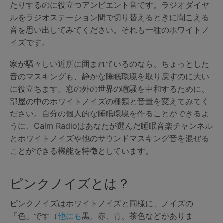
たりするのに役立つアンビエント音です。ラジオダイヤ
ルをラジオステーション間で切り替えるときに聞こえる
音を思い出してみてください。それも一種のホワイトノ
イズです。
家が騒々しい近所に囲まれているのなら、ちょっとした
音のマスキングも、静かな睡眠環境を取り戻すのに大い
に役立ちます。窓の外の世界の喧騒を中和するために、
部屋の中のホワイトノイズの種類と音量を変えてみてく
ださい。自分の個人的な睡眠環境を作ることができるよ
うに、Calm Radioはあなたが選んだ睡眠音楽チャンネル
とホワイトノイズや他のサウンドマスキング音を混ぜる
ことができる機能を特徴としています。
ピンクノイズとは？
ピンクノイズはホワイトノイズと同様に、ノイズの
「色」です（
他にも
黒、赤、青、茶色などがありま