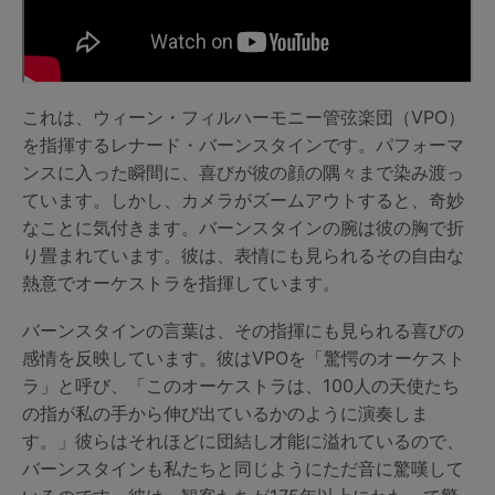
これは、ウィーン・フィルハーモニー管弦楽団（VPO）
を指揮するレナード・バーンスタインです。パフォーマ
ンスに入った瞬間に、喜びが彼の顔の隅々まで染み渡っ
ています。しかし、カメラがズームアウトすると、奇妙
なことに気付きます。バーンスタインの腕は彼の胸で折
り畳まれています。彼は、表情にも見られるその自由な
熱意でオーケストラを指揮しています。
バーンスタインの言葉は、その指揮にも見られる喜びの
感情を反映しています。彼はVPOを「驚愕のオーケスト
ラ」と呼び、「このオーケストラは、100人の天使たち
の指が私の手から伸び出ているかのように演奏しま
す。」彼らはそれほどに団結し才能に溢れているので、
バーンスタインも私たちと同じようにただ音に驚嘆して