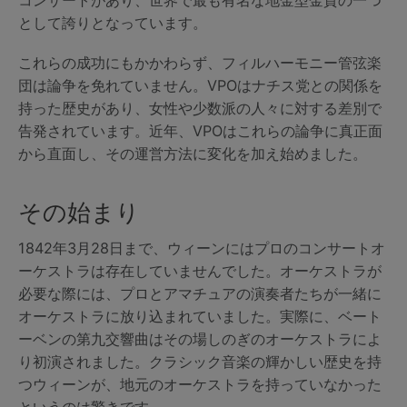
コンサートがあり、世界で最も有名な地金型金貨の一つ
として誇りとなっています。
これらの成功にもかかわらず、フィルハーモニー管弦楽
団は論争を免れていません。VPOはナチス党との関係を
持った歴史があり、女性や少数派の人々に対する差別で
告発されています。近年、VPOはこれらの論争に真正面
から直面し、その運営方法に変化を加え始めました。
その始まり
1842年3月28日まで、ウィーンにはプロのコンサートオ
ーケストラは存在していませんでした。オーケストラが
必要な際には、プロとアマチュアの演奏者たちが一緒に
オーケストラに放り込まれていました。実際に、ベート
ーベンの第九交響曲はその場しのぎのオーケストラによ
り初演されました。クラシック音楽の輝かしい歴史を持
つウィーンが、地元のオーケストラを持っていなかった
というのは驚きです。