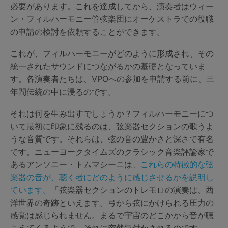
必要があります。これを達成してから、演奏者はウィー
ン・フィルハーモニー管弦楽団にオーケストラでの役職
の申請の検討を依頼することができます。
これが、フィルハーモニーがどのように形成され、その
統一されたサウンドにつながるかの基礎となっていま
す。各演奏者たちは、VPOへの参加を申請する前に、三
年間伝統の中に浸るのです。
それは何を生み出すでしょうか？フィルハーモニーにつ
いて最初に印象に残るのは、弦楽器セクションの歌うよ
うな音質です。それらは、弦の音の豊かさと深さで有名
です。ニューヨークタイムズのクラシック音楽評論家で
あるアンソニー・トムマシーニは、
これらの特徴的な弦
楽器の音が、聴く者にどのように感じさせるかを説明し
ています。
「弦楽器セクションのトレモロの演奏は、西
洋世界の奇跡といえます。弓から弦にかけられる圧力の
感覚は感じられません。まるで宇宙のどこかから音が聴