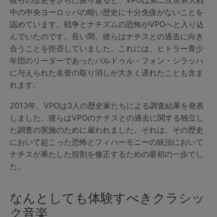
中の中央ヨーロッパの暗い歴史に十分免疫がないことを
認めています。戦争とナチズムの恐怖がVPOへと入り込
んでいたのです。長い間、彼らはナチスとの過去に向き
合うことを拒否していました。これには、ヒトラー青少
年団のリーダーであったバルドゥル・フォン・シラッハ
に与えられた名誉の取り消しが大きく遅れたことも含ま
れます。
2013年、VPOは3人の歴史家たちによる調査結果を発表
しました。彼らはVPOのナチスとの過去に関する独立し
た調査の実施のために雇われました。それは、その歴史
において起こった恐怖とフィハーモニーの統治において
ナチスが果たした役割を修正するための最初の一歩でし
た。
なんとしても体験すべきクラシッ
ク音楽