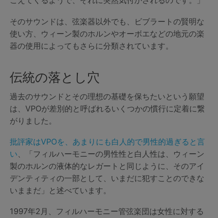
こえてくるようで、それに突然気付かされるのです。」
そのサウンドは、弦楽器以外でも、ビブラートの賢明な
使い方、ウィーン製のホルンやオーボエなどの地元の楽
器の使用によってもさらに分類されています。
伝統の落とし穴
過去のサウンドとその理想の基礎を保ちたいという願望
は、VPOが差別的と呼ばれるいくつかの慣行に定着に繋
がりました。
批評家はVPOを、あまりにも白人的で男性的過ぎると言
い
、「フィルハーモニーの男性性と白人性は、ウィーン
製のホルンの液体的なレガートと同じように、そのアイ
デンティティの一部として、いまだに犯すことのできな
いままだ」と述べています。
1997年2月、フィルハーモニー管弦楽団は女性に対する