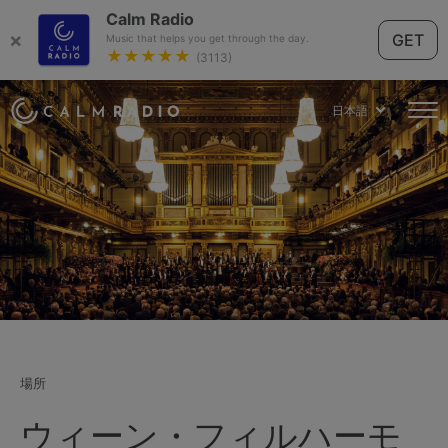
Calm Radio
×
GET
Music that helps you get through the day.
★★★★★
(3113)
日本語
場所
ウィーン・フィルハーモ