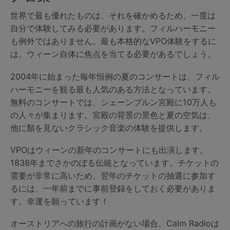
世界で最も優れたものは、それを確かめるため、一度は
自分で体験してみる必要があります。フィルハーモニー
も例外ではありません。最も本格的なVPO体験をするに
は、ウィーン自体に焦点を当てる必要があるでしょう。
2004年に始まった毎年恒例の夏のコンサートは、フィル
ハーモニーを観る最も人気のある方法となっています。
無料のコンサートでは、シェーンブルン宮殿に10万人も
の人々が集まります。宮殿の背景の景色と夏の空気は、
他に類を見ないクラシック音楽の体験を提供します。
VPOはウィーンの新年のコンサートにも出演します。
1838年までさかのぼる伝統となっています。チケットの
需要が非常に高いため、翌年のチケットの抽選に参加す
るには、一年前までに事前登録をしておく必要がありま
す。幸運を願っています！
オーストリアへの旅行の計画がない場合、Calm Radioは