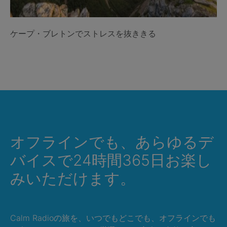
ケープ・ブレトンでストレスを抜ききる
オフラインでも、あらゆるデ
バイスで24時間365日お楽し
みいただけます。
Calm Radioの旅を、いつでもどこでも、オフラインでも