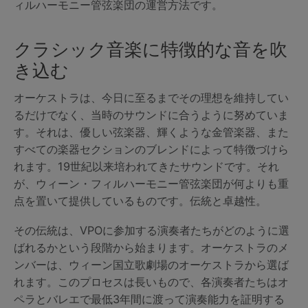
ィルハーモニー管弦楽団の運営方法です。
クラシック音楽に特徴的な音を吹
き込む
オーケストラは、今日に至るまでその理想を維持してい
るだけでなく、当時のサウンドに合うように努めていま
す。それは、優しい弦楽器、輝くような金管楽器、また
すべての楽器セクションのブレンドによって特徴づけら
れます。19世紀以来培われてきたサウンドです。それ
が、ウィーン・フィルハーモニー管弦楽団が何よりも重
点を置いて提供しているものです。伝統と卓越性。
その伝統は、VPOに参加する演奏者たちがどのように選
ばれるかという段階から始まります。オーケストラのメ
ンバーは、ウィーン国立歌劇場のオーケストラから選ば
れます。このプロセスは長いもので、各演奏者たちはオ
ペラとバレエで最低3年間に渡って演奏能力を証明する