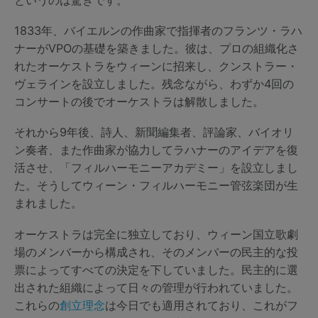
1833年、バイエルンの作曲家で指揮者のフランツ・ラハ
ナーがVPOの基礎を築きました。彼は、プロの組織化さ
れたオーケストラをウィーンに招来し、クンストラー・
ヴェラインを設立しました。残念ながら、わずか4回の
コンサートの後でオーケストラは解散しました。
それから9年後、詩人、新聞編集者、評論家、バイオリ
ン奏者、また作曲家が協力してラハナーのアイデアを復
活させ、「フィルハーモニーアカデミー」を設立しまし
た。そうしてウィーン・フィルハーモニー管弦楽団が生
まれました。
オーケストラは完全に独立しており、ウィーン国立歌劇
場のメンバーから構成され、そのメンバーの民主的な投
票によってすべての決定を下していました。民主的に選
出された組織によって日々の管理が行われていました。
これらの
創立理念
は今日でも適用されており、これがフ