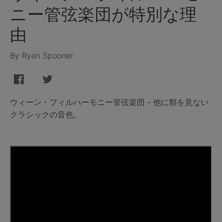
ニー管弦楽団が特別な理
由
By Ryan Spooner
ウィーン・フィルハーモニー管弦楽団 - 他に類を見ない
クラシックの音色。