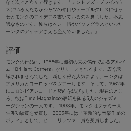
なく次々と盗んで行きます。「ミントンズ・プレイハウ
スにいる人たちがシャツの袖口やテーブルクロスにせっ
せとモンクのアイデアを書いているのを見ました。不思
議なものです。彼らはベレー帽やバップグラスといった
モンクのアイデアさえも盗んでいました。」
評価
モンクの作品は、1956年に最初の真の傑作であるアルバ
ム「Brilliant Corners」がリリースされるまで、広く認
識されませんでした。新しく得た人気により、モンクは
アメリカとヨーロッパをツアーします。そして、1962年
にコロンビアレコードと契約を結びました。現在のとこ
ろ、彼はTime Magazineの表紙を飾る5人のジャズミュ
ージシャンの一人です。 1993年、モンクはグラミー賞
生涯功績賞を受賞し、2006年には「革新的な音楽作品の
ボディ」として、ピューリッツァー賞を受賞しました。