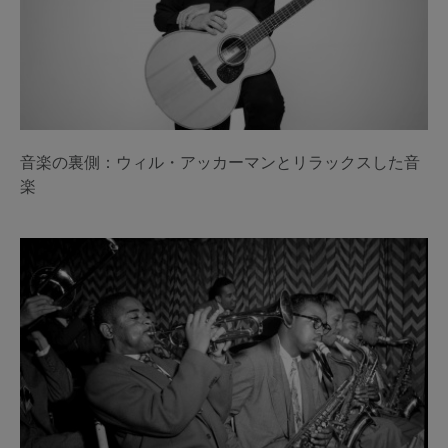
音楽の裏側：ウィル・アッカーマンとリラックスした音
楽