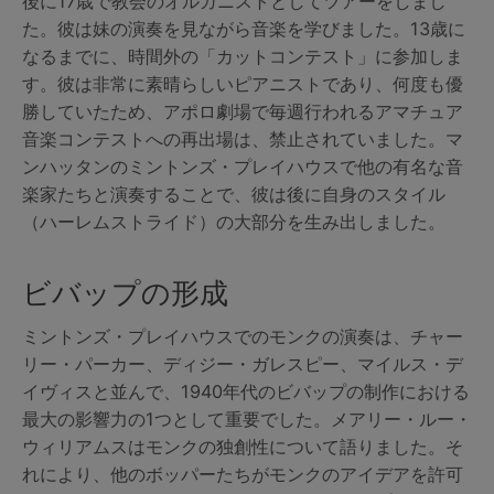
後に17歳で教会のオルガニストとしてツアーをしまし
た。彼は妹の演奏を見ながら音楽を学びました。13歳に
なるまでに、時間外の「カットコンテスト」に参加しま
す。彼は非常に素晴らしいピアニストであり、何度も優
勝していたため、アポロ劇場で毎週行われるアマチュア
音楽コンテストへの再出場は、禁止されていました。マ
ンハッタンのミントンズ・プレイハウスで他の有名な音
楽家たちと演奏することで、彼は後に自身のスタイル
（ハーレムストライド）の大部分を生み出しました。
ビバップの形成
ミントンズ・プレイハウスでのモンクの演奏は、チャー
リー・パーカー、ディジー・ガレスピー、マイルス・デ
イヴィスと並んで、1940年代のビバップの制作における
最大の影響力の1つとして重要でした。メアリー・ルー・
ウィリアムスはモンクの独創性について語りました。そ
れにより、他のボッパーたちがモンクのアイデアを許可