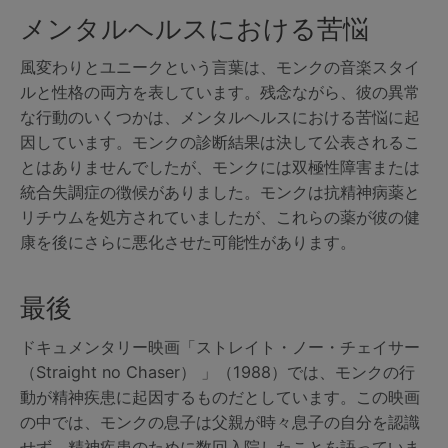
メンタルヘルスにおける苦悩
風変わりとユニークという言葉は、モンクの音楽スタイ
ルと性格の両方を表しています。残念ながら、彼の異常
な行動のいくつかは、メンタルヘルスにおける苦悩に起
因しています。モンクの診断結果は決して公表されるこ
とはありませんでしたが、モンクには双極性障害または
統合失調症の徴候がありました。モンクは抗精神病薬と
リチウムを処方されていましたが、これらの薬が彼の健
康を後にさらに悪化させた可能性があります。
最後
ドキュメンタリー映画「ストレイト・ノー・チェイサー
（Straight no Chaser） 」（1988）では、モンクの行
動が精神疾患に起因するものだとしています。この映画
の中では、モンクの息子は父親が時々息子の自分を認識
せず、精神疾患のために数回入院したことを語っていま