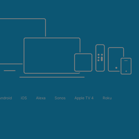
Android
iOS
Alexa
Sonos
Apple TV 4
Roku