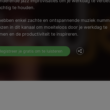
nderende jazz improvisaties om je werkdag te verbe
uchtig te houden.
hebben enkel zachte en ontspannende muziek numm
Facebook
zen in dit kanaal om moeiteloos door je werkdag te
men en de productiviteit te inspireren.
Twitter
Registreer je gratis om te luisteren