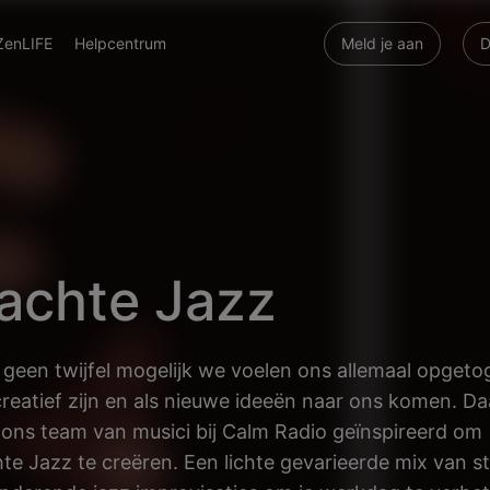
ZenLIFE
Helpcentrum
Meld je aan
D
achte Jazz
s geen twijfel mogelijk we voelen ons allemaal opgeto
reatief zijn en als nieuwe ideeën naar ons komen. D
ons team van musici bij Calm Radio geïnspireerd om
te Jazz te creëren. Een lichte gevarieerde mix van s