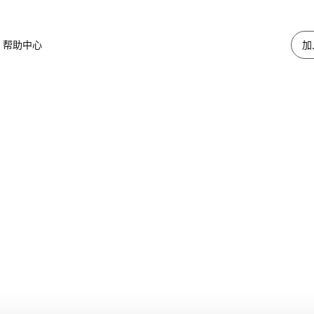
帮助中心
加