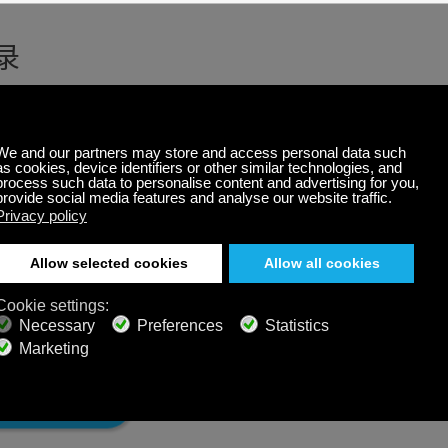
录
记住我
忘记了用户名？
忘记了密码？
登录