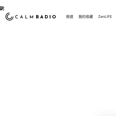
频道
我的收藏
ZenLIFE