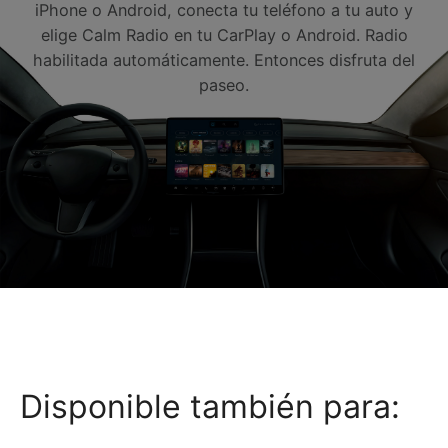
iPhone o Android, conecta tu teléfono a tu auto y
elige Calm Radio en tu CarPlay o Android. Radio
habilitada automáticamente. Entonces disfruta del
paseo.
Disponible también para: