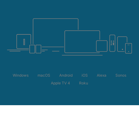
Windows
macOS
Android
iOS
Alexa
Sonos
Apple TV 4
Roku