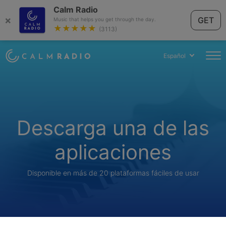
Calm Radio
×
GET
Music that helps you get through the day.
★★★★★
(3113)
Español
Descarga una de las
aplicaciones
Disponible en más de 20 plataformas fáciles de usar