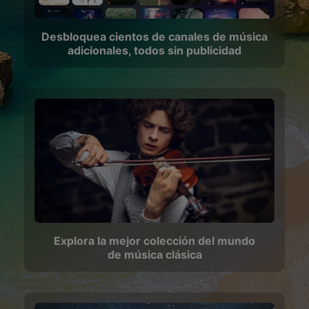
Desbloquea cientos de canales de música
adicionales, todos sin publicidad
Explora la mejor colección del mundo
de música clásica