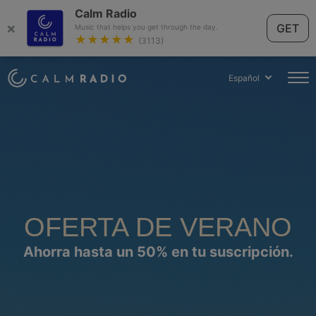
Calm Radio
×
GET
Music that helps you get through the day.
★★★★★
(3113)
Español
OFERTA DE VERANO
Ahorra hasta un 50% en tu suscripción.