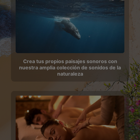
Crea tus propios paisajes sonoros con
nuestra amplia colección de sonidos de la
naturaleza