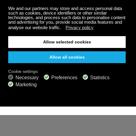
Heather, A happy customer in
Cleveland, Ohio