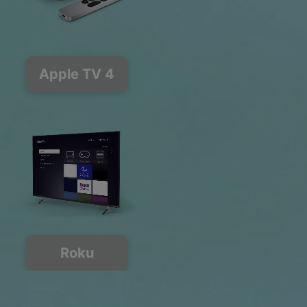
Apple TV 4
Roku