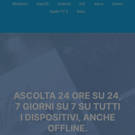
Windows
macOS
Android
iOS
Alexa
Sonos
Apple TV 4
Roku
ASCOLTA 24 ORE SU 24,
7 GIORNI SU 7 SU TUTTI
I DISPOSITIVI, ANCHE
OFFLINE.