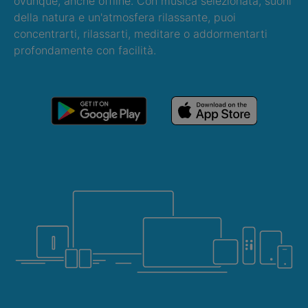
ovunque, anche offline. Con musica selezionata, suoni
della natura e un'atmosfera rilassante, puoi
concentrarti, rilassarti, meditare o addormentarti
profondamente con facilità.