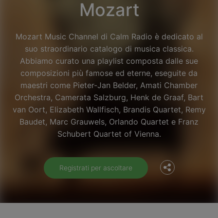
Mozart
Mozart Music Channel di Calm Radio è dedicato al
suo straordinario catalogo di musica classica.
Abbiamo curato una playlist composta dalle sue
composizioni più famose ed eterne, eseguite da
maestri come Pieter-Jan Belder, Amati Chamber
Orchestra, Camerata Salzburg, Henk de Graaf, Bart
van Oort, Elizabeth Wallfisch, Brandis Quartet, Remy
Facebook
Baudet, Marc Grauwels, Orlando Quartet e Franz
Schubert Quartet of Vienna.
Twitter
Registrati per ascoltare