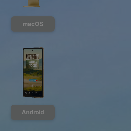
macOS
Android