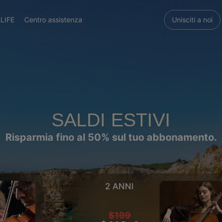
LIFE
Centro assistenza
Unisciti a noi
SALDI ESTIVI
Risparmia fino al 50% sul tuo abbonamento.
2 ANNI
$199