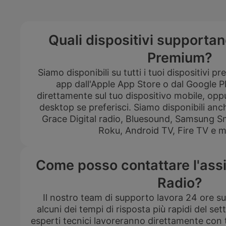
Quali dispositivi supporta
Premium?
Siamo disponibili su tutti i tuoi dispositivi pre
app dall'Apple App Store o dal Google P
direttamente sul tuo dispositivo mobile, oppu
desktop se preferisci. Siamo disponibili an
Grace Digital radio, Bluesound, Samsung S
Roku, Android TV, Fire TV e mol
Come posso contattare l'ass
Radio?
Il nostro team di supporto lavora 24 ore su 
alcuni dei tempi di risposta più rapidi del set
esperti tecnici lavoreranno direttamente con 