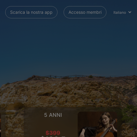
Scarica la nostra app
Accesso membri
Italiano
5 ANNI
$399