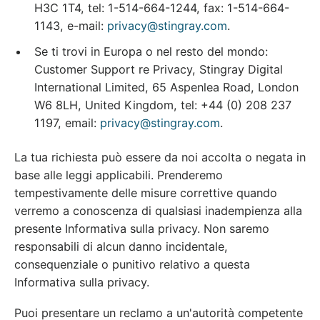
H3C 1T4, tel: 1-514-664-1244, fax: 1-514-664-
1143, e-mail:
privacy@stingray.com
.
Se ti trovi in Europa o nel resto del mondo:
Customer Support re Privacy, Stingray Digital
International Limited, 65 Aspenlea Road, London
W6 8LH, United Kingdom, tel: +44 (0) 208 237
1197, email:
privacy@stingray.com
.
La tua richiesta può essere da noi accolta o negata in
base alle leggi applicabili. Prenderemo
tempestivamente delle misure correttive quando
verremo a conoscenza di qualsiasi inadempienza alla
presente Informativa sulla privacy. Non saremo
responsabili di alcun danno incidentale,
consequenziale o punitivo relativo a questa
Informativa sulla privacy.
Puoi presentare un reclamo a un'autorità competente