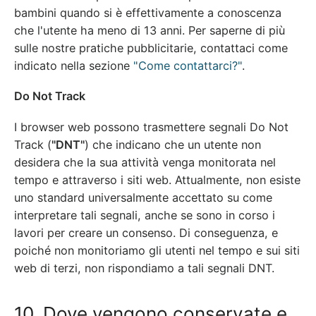
bambini quando si è effettivamente a conoscenza
che l'utente ha meno di 13 anni. Per saperne di più
sulle nostre pratiche pubblicitarie, contattaci come
indicato nella sezione
"Come contattarci?"
.
Do Not Track
I browser web possono trasmettere segnali Do Not
Track (
"DNT"
) che indicano che un utente non
desidera che la sua attività venga monitorata nel
tempo e attraverso i siti web. Attualmente, non esiste
uno standard universalmente accettato su come
interpretare tali segnali, anche se sono in corso i
lavori per creare un consenso. Di conseguenza, e
poiché non monitoriamo gli utenti nel tempo e sui siti
web di terzi, non rispondiamo a tali segnali DNT.
10. Dove vengono conservate e