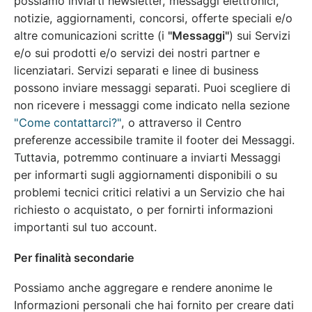
possiamo inviarti newsletter, messaggi elettronici,
notizie, aggiornamenti, concorsi, offerte speciali e/o
altre comunicazioni scritte (i
"Messaggi"
) sui Servizi
e/o sui prodotti e/o servizi dei nostri partner e
licenziatari. Servizi separati e linee di business
possono inviare messaggi separati. Puoi scegliere di
non ricevere i messaggi come indicato nella sezione
"Come contattarci?"
, o attraverso il Centro
preferenze accessibile tramite il footer dei Messaggi.
Tuttavia, potremmo continuare a inviarti Messaggi
per informarti sugli aggiornamenti disponibili o su
problemi tecnici critici relativi a un Servizio che hai
richiesto o acquistato, o per fornirti informazioni
importanti sul tuo account.
Per finalità secondarie
Possiamo anche aggregare e rendere anonime le
Informazioni personali che hai fornito per creare dati