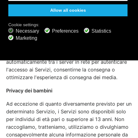
Aumenta il tuo livello di privacy
Il nostro software può includere l'opportunità di
disattivare alcune caratteristiche del software per
aumentare il tuo livello di privacy. Tuttavia, alcune
informazioni tecniche (ad esempio, il codice di
avviamento postale) possono essere trasmesse
automaticamente tra i server in rete per autenticare
l'accesso ai Servizi, consentirne la consegna o
ottimizzare l'esperienza di consegna dei media.
Privacy dei bambini
Ad eccezione di quanto diversamente previsto per un
determinato Servizio, i Servizi sono disponibili solo
per individui di età pari o superiore ai 13 anni. Non
raccogliamo, tratteniamo, utilizziamo o divulghiamo
consapevolmente alcuna informazione personale da