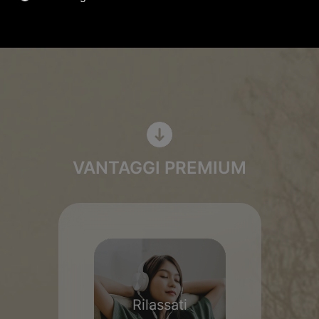
VANTAGGI PREMIUM
Rilassati