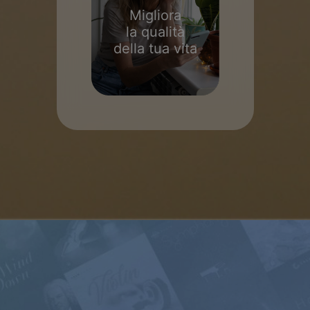
Migliora
la qualità
della tua vita