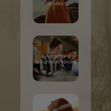
le idee
Aumenta
la concentrazione