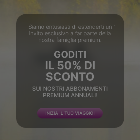
Siamo entusiasti di estenderti un
invito esclusivo a far parte della
nostra famiglia premium.
GODITI
IL 50% DI
SCONTO
SUI NOSTRI ABBONAMENTI
PREMIUM ANNUALI!
INIZIA IL TUO VIAGGIO!