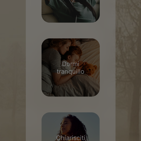
Dormi
tranquillo
Chiarisciti