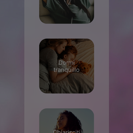
Dormi
tranquillo
Chiarisciti