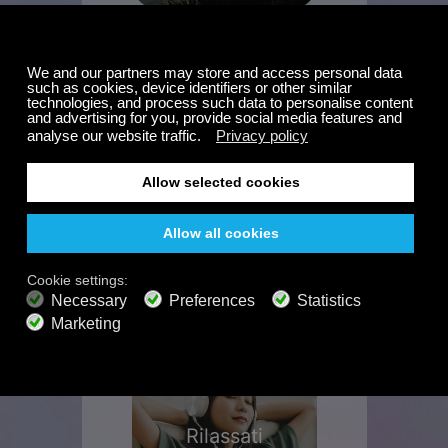
VANTAGGI PREMIUM
Rilassati