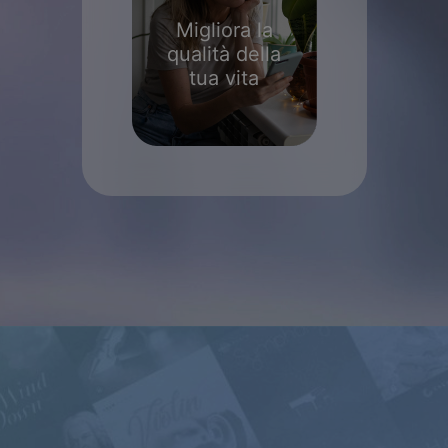
Migliora la
qualità della
tua vita