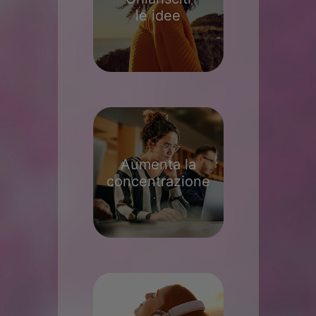
le idee
Aumenta la
concentrazione