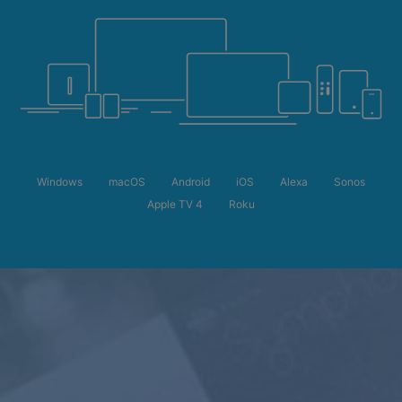
Windows
macOS
Android
iOS
Alexa
Sonos
Apple TV 4
Roku