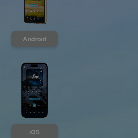
Android
iOS