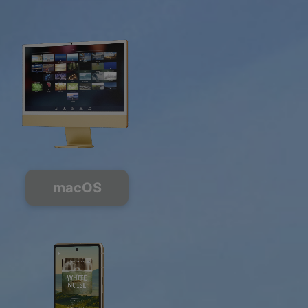
macOS