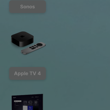
Sonos
Apple TV 4