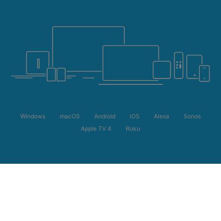
Windows
macOS
Android
iOS
Alexa
Sonos
Apple TV 4
Roku