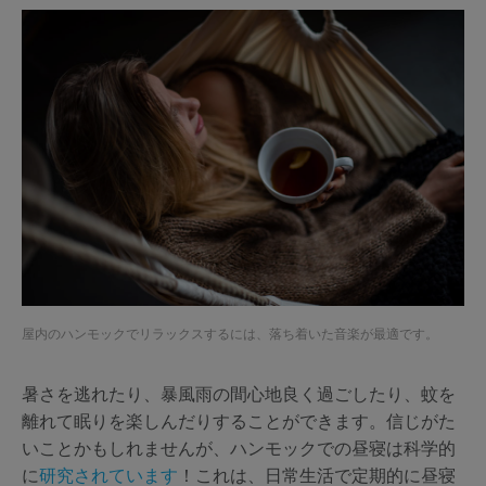
屋内のハンモックでリラックスするには、落ち着いた音楽が最適です。
暑さを逃れたり、暴風雨の間心地良く過ごしたり、蚊を
離れて眠りを楽しんだりすることができます。信じがた
いことかもしれませんが、ハンモックでの昼寝は科学的
に
研究されています
！これは、日常生活で定期的に昼寝