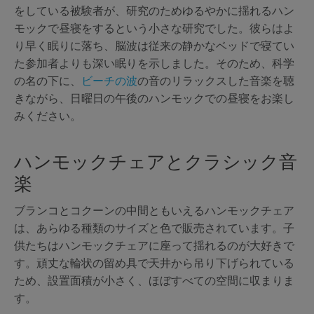
をしている被験者が、研究のためゆるやかに揺れるハン
モックで昼寝をするという小さな研究でした。彼らはよ
り早く眠りに落ち、脳波は従来の静かなベッドで寝てい
た参加者よりも深い眠りを示しました。そのため、科学
の名の下に、
ビーチの波
の音のリラックスした音楽を聴
きながら、日曜日の午後のハンモックでの昼寝をお楽し
みください。
ハンモックチェアとクラシック音
楽
ブランコとコクーンの中間ともいえるハンモックチェア
は、あらゆる種類のサイズと色で販売されています。子
供たちはハンモックチェアに座って揺れるのが大好きで
す。頑丈な輪状の留め具で天井から吊り下げられている
ため、設置面積が小さく、ほぼすべての空間に収まりま
す。