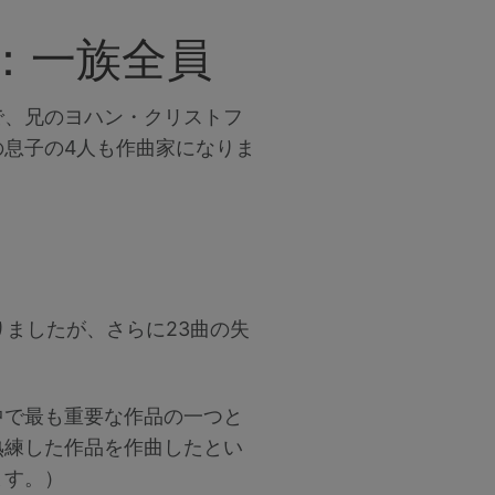
：一族全員
で、兄のヨハン・クリストフ
息子の4人も作曲家になりま
りましたが、さらに23曲の失
中で最も重要な作品の一つと
熟練した作品を作曲したとい
ます。）