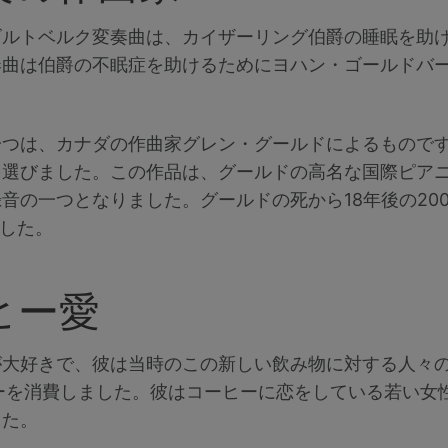
ゴルトベルク変奏曲は、カイザーリング伯爵の睡眠を助
奏曲は伯爵の不眠症を助けるためにヨハン・ゴールドバ
つは、カナダの作曲家グレン・グールドによるものです。
を選びました。この作品は、グールドの高名な国際ピア
音の一つとなりました。グールドの死から18年後の20
ました。
ヒー愛
が大好きで、彼は当時のこの新しい飲み物に対する人々
ーを消費しました。彼はコーヒーに恋をしている若い女
した。