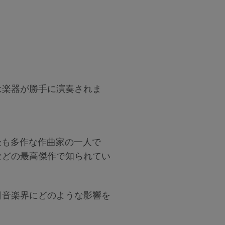
は楽器が勝手に演奏されま
で最も多作な作曲家の一人で
などの最高傑作で知られてい
日音楽界にどのような影響を