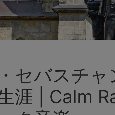
・セバスチャ
 | Calm R