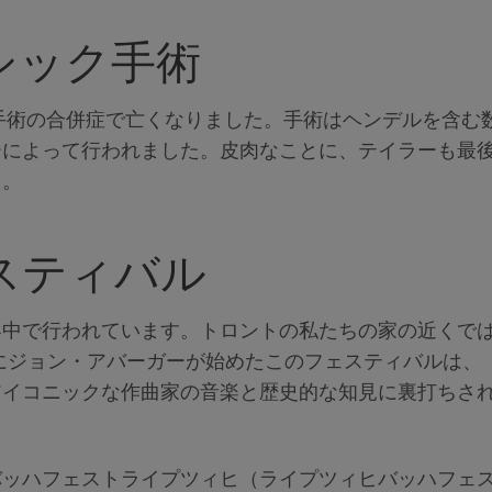
シック手術
手術の合併症で亡くなりました。手術はヘンデルを含む
ーによって行われました。皮肉なことに、テイラーも最
た。
スティバル
界中で行われています。トロントの私たちの家の近くで
年にジョン・アバーガーが始めたこのフェスティバルは、
アイコニックな作曲家の音楽と歴史的な知見に裏打ちさ
バッハフェストライプツィヒ（ライプツィヒバッハフェ