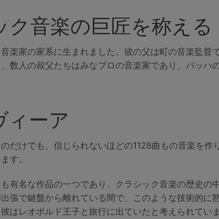
ック音楽の巨匠を称える
る音楽家の家系に生まれました。彼の父は町の音楽監督
、数人の叔父たちはみなプロの音楽家であり、バッハの
ヴィーア
のだけでも、信じられないほどの1128曲もの音楽を作
ります。
最も有名な作品の一つであり、クラシック音楽の歴史の
が出張で鍵盤から離れている間で、このような技術的に
（彼はレオポルド王子と旅行に出ていたと考えられてい