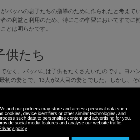
がバッハの息子たちの指導のために作られたと考えてい
若者の利益と利用のため、特にこの学習においてすでに
うことは明らかです。
子供たち
けでなく、バッハには子供もたくさんいたのです。ヨハ
が最初の妻とで、13人が2人目の妻とでした。しかし、そ
ン、カール・フィリップ・エマニュエル、「イングリッ
、彼の息子の何人かが作曲家になりました。
クダレーナ・バッハ