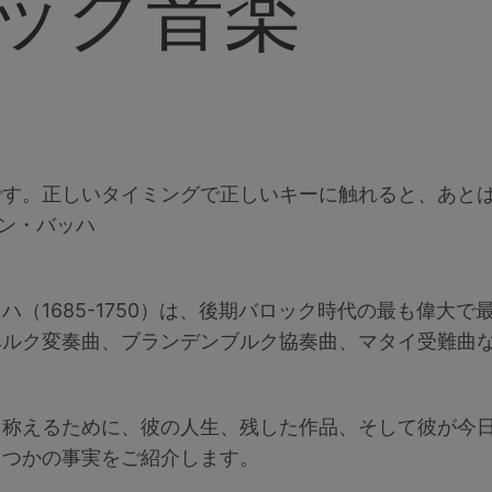
ック音楽
です。正しいタイミングで正しいキーに触れると、あと
ャン・バッハ
ハ（1685-1750）は、後期バロック時代の最も偉大
ベルク変奏曲、ブランデンブルク協奏曲、マタイ受難曲
を称えるために、彼の人生、残した作品、そして彼が今
くつかの事実をご紹介します。