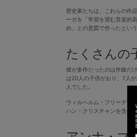
歴史家たちは、これらの作品
ーガを「学習を望む音楽的
め」との意図で作ったとい
たくさんの
彼が多作だったのは作曲だ
は20人の子供がおり、7人
人でした。
ウィルヘルム・フリーデマ
ハン・クリスチャンを含む
アンナ・マ