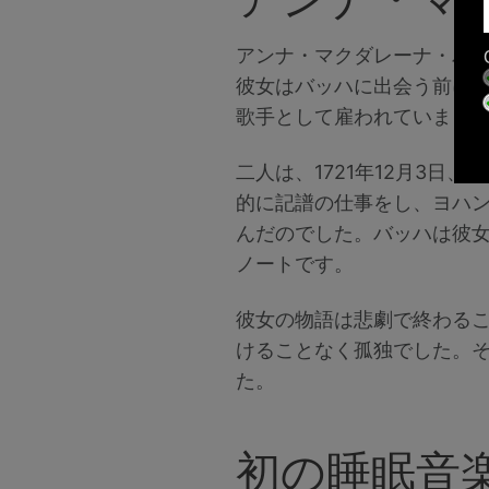
アンナ・マクダレーナ・バッハ
彼女はバッハに出会う前に自
歌手として雇われていまし
二人は、1721年12月3日
的に記譜の仕事をし、ヨハ
んだのでした。バッハは彼
ノートです。
彼女の物語は悲劇で終わるこ
けることなく孤独でした。
た。
初の睡眠音