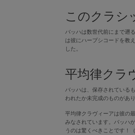
このクラシ
バッハは数世代前にまで遡
は彼にハープシコードを教え
した。
平均律クラ
バッハは、保存されているも
われたか未完成のものがあ
平均律クラヴィーアは彼の
みなされています。バッハ
うのは驚くべきことです！