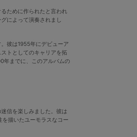
けるために作られたと言われ
ーグによって演奏されまし
彼は1955年にデビューア
ニストとしてのキャリアを拓
00年までに、このアルバムの
の迷信を楽しみました。彼は
性を描いたユーモラスなコー