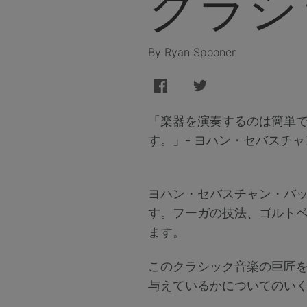
クラシ
By Ryan Spooner
「楽器を演奏するのは簡単
す。」- ヨハン・セバスチ
ヨハン・セバスチャン・バッ
す。フーガの技法、ゴルト
ます。
このクラシック音楽の巨匠
与えているかについてのい