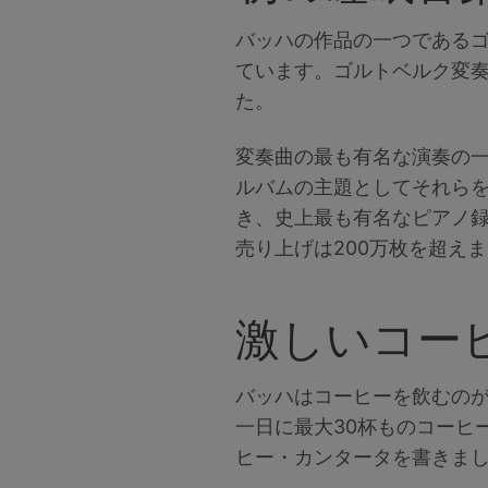
バッハの作品の一つである
ています。ゴルトベルク変
た。
変奏曲の最も有名な演奏の一
ルバムの主題としてそれら
き、史上最も有名なピアノ録
売り上げは200万枚を超え
激しいコー
バッハはコーヒーを飲むの
一日に最大30杯ものコーヒ
ヒー・カンタータを書きま