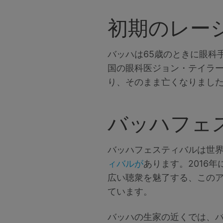
初期のレー
バッハは65歳のときに眼科
国の眼科医ジョン・テイラ
り、そのまま亡くなりまし
バッハフェ
バッハフェスティバルは世
ィバルが
あります。2016
広い聴衆を魅了する、この
ています。
バッハの生家の近くでは、