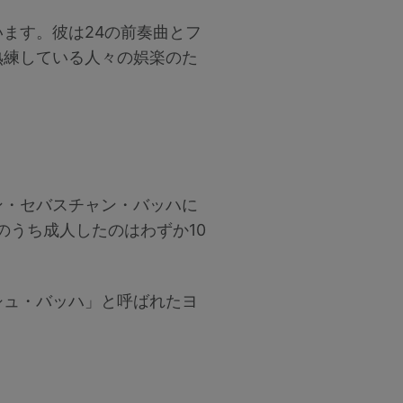
ます。彼は24の前奏曲とフ
熟練している人々の娯楽のた
ン・セバスチャン・バッハに
のうち成人したのはわずか10
シュ・バッハ」と呼ばれたヨ