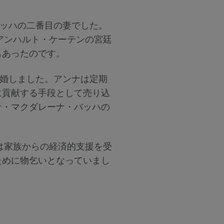
バッハの二番目の妻でした。
アンハルト・ケーテンの宮廷
もあったのです。
結婚しました。アンナは定期
に貢献する手段として売り込
ナ・マクダレーナ・バッハの
は家族からの経済的支援を受
ために物乞いとなっていまし