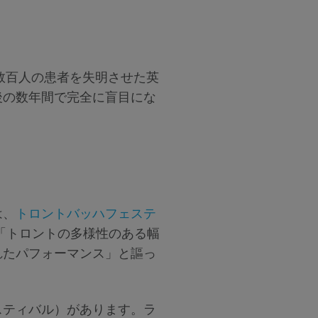
数百人の患者を失明させた英
後の数年間で完全に盲目にな
は、
トロントバッハフェステ
「トロントの多様性のある幅
れたパフォーマンス」と謳っ
スティバル）があります。ラ