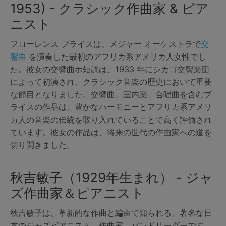
1953) - クラシック作曲家 & ピア
ニスト
フローレンス プライスは、メジャー オーケストラで
交
響曲
を演奏した最初のアフリカ系アメリカ人女性でし
た。彼女の交響曲ホ短調は、1933 年にシカゴ交響楽団
によって初演され、クラシック音楽の歴史において重要
な節目となりました。交響曲、室内楽、合唱曲を含むプ
ライスの作品は、豊かなハーモニーとアフリカ系アメリ
カ人の音楽の伝統を取り入れていることで高く評価され
ています。彼女の作品は、将来の世代の作曲家への道を
切り開きました。
秋吉敏子（1929年生まれ） - ジャ
ズ作曲家＆ピアニスト
秋吉敏子は、革新的な作曲と編曲で知られる、著名な日
本のジャズピアニスト、作曲家、バンドリーダーです。