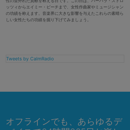
性の並外れた貢献を称える日です。この日は、バーバラ・ストロ
ッツィからエイミー・ビーチまで、女性作曲家やミュージシャン
の功績を称えます。音楽界に大きな影響を与えたこれらの素晴ら
しい女性たちの功績を掘り下げてみましょう。
Tweets by CalmRadio
オフラインでも、あらゆるデ