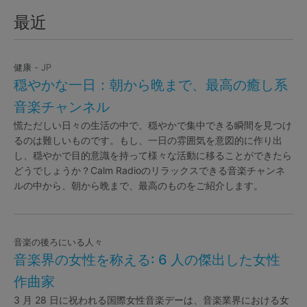
最近
健康 - JP
穏やかな一日：朝から晩まで、最高の癒し系
音楽チャンネル
慌ただしい日々の生活の中で、穏やかで集中できる瞬間を見つけ
るのは難しいものです。もし、一日の雰囲気を意図的に作り出
し、穏やかで目的意識を持って様々な活動に移ることができたら
どうでしょうか？Calm Radioのリラックスできる音楽チャンネ
ルの中から、朝から晩まで、最高のものをご紹介します。
音楽の後ろにいる人々
音楽界の女性を称える: 6 人の傑出した女性
作曲家
3 月 28 日に祝われる国際女性音楽デーは、音楽業界における女