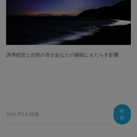
誘導瞑想と自然の音があなたの睡眠にもたらす影響
検
索