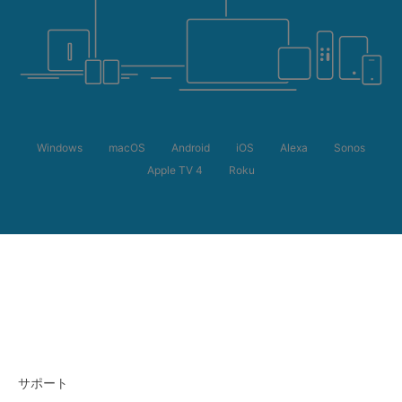
Windows
macOS
Android
iOS
Alexa
Sonos
Apple TV 4
Roku
サポート