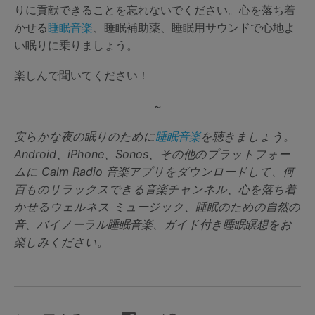
りに貢献できることを忘れないでください。心を落ち着
かせる
睡眠音楽
、睡眠補助薬、睡眠用サウンドで心地よ
い眠りに乗りましょう。
楽しんで聞いてください！
~
安らかな夜の眠りのために
睡眠音楽
を聴きましょう。
Android、iPhone、Sonos、その他のプラットフォー
ムに Calm Radio 音楽アプリをダウンロードして、何
百ものリラックスできる音楽チャンネル、心を落ち着
かせるウェルネス ミュージック、睡眠のための自然の
音、バイノーラル睡眠音楽、ガイド付き睡眠瞑想をお
楽しみください。