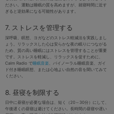
ださい。運動は睡眠の質を高めますが、就寝時間に近す
ぎると逆効果になる可能性があります。
7. ストレスを管理する
深呼吸、瞑想、ヨガなどのストレス軽減法を実践しまし
ょう。リラックスした心は安らかな夜の眠りにつながる
ため、質の高い睡眠にはストレスを管理することが重要
です。ストレスを軽減し、リラックスを促すために、
Calm Radio で
睡眠音楽
、バイノーラル睡眠音楽、ガイ
ド付き睡眠瞑想、または心地よい自然の音を聞いてみて
ください。
8. 昼寝を制限する
日中に昼寝が必要な場合は、短く（20～30分）にして、
午後遅くの昼寝は避けてください。長時間の昼寝や遅い