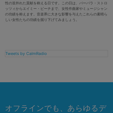
性の並外れた貢献を称える日です。この日は、バーバラ・ストロ
ッツィからエイミー・ビーチまで、女性作曲家やミュージシャン
の功績を称えます。音楽界に大きな影響を与えたこれらの素晴ら
しい女性たちの功績を掘り下げてみましょう。
Tweets by CalmRadio
オフラインでも、あらゆるデ