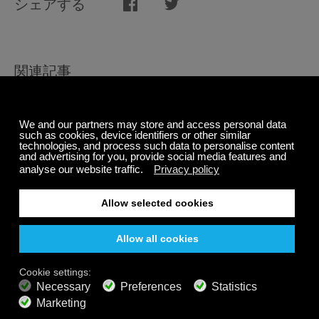
シェアする
関連記事
Calm Radioからの集中のための7つの勉強ガイドと音楽
のヒント