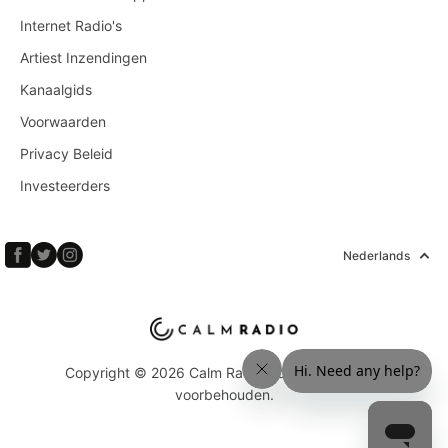
Internet Radio's
Artiest Inzendingen
Kanaalgids
Voorwaarden
Privacy Beleid
Investeerders
Nederlands
Copyright © 2026 Calm Radio Corp. Alle rechten
voorbehouden.