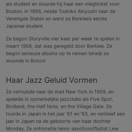
als student en stuurde hij haar een vliegticket voor
Boston. In 1956, reisde Toshiko Akiyoshi naar de
Verenigde Staten en werd ze Berklee’s eerste
Japanse student.
Ze begon Storyville vier keer per week te spelen in
maart 1956, dat was geregeld door Berklee. Ze
begon serieuze albums op te nemen terwijl ze
woonde in Boton!
Haar Jazz Geluid Vormen
Ze verhuisde naar de stad New York in 1959, en
speelde in opmerkelijke jazzclubs als Five Spot,
Birdland, the Half Note, en the Village Gate. Ze
tourde in Japan in het jaar ‘61 en ‘63, en verbleef een
jaar in Japan na de geboorte van haar dochter
Monday. Ze ontmoette tenor saxofoon/fluitist Lew