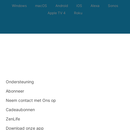
Windows
macOS
Android
iOS
Alexa
Sonos
Apple TV 4
Roku
Ondersteuning
Abonneer
Neem contact met Ons op
Cadeaubonnen
ZenLife
Download onze app