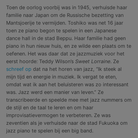
Toen de oorlog voorbij was in 1945, verhuisde haar
familie naar Japan om de Russische bezetting van
Mantsjoerije te vermijden. Toshiko was net 16 jaar
toen ze piano begon te spelen in een Japanese
dance hall in de stad Beppu. Haar familie had geen
piano in hun nieuw huis, en ze wilde een plaats om te
oefenen. Het was daar dat ze jazzmuziek voor het
eerst hoorde: Teddy Wilson’s
Sweet Lorraine
. Ze
schreef op
dat na het horen van jazz, “Ik steek al
mijn tijd en energie in muziek. Ik vergat te eten,
omdat wat ik aan het beluisteren was zo interessant
was. Jazz werd een manier van leven.” Ze
transcribeerde en speelde mee met jazz nummers om
de stijl en de taal te leren en om haar
improvisatievermogen te verbeteren. Ze was
zeventien als je verhuisde naar de stad Fukuoka om
jazz piano te spelen bij een big band.