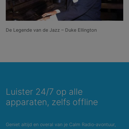
De Legende van de Jazz – Duke Ellington
Luister 24/7 op alle
apparaten, zelfs offline
Geniet altijd en overal van je Calm Radio-avontuur,