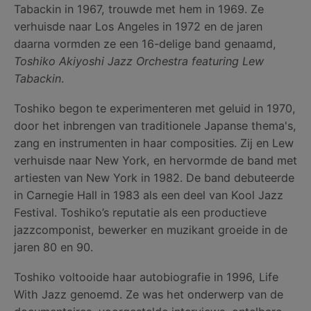
Tabackin in 1967, trouwde met hem in 1969. Ze
verhuisde naar Los Angeles in 1972 en de jaren
daarna vormden ze een 16-delige band genaamd,
Toshiko Akiyoshi Jazz Orchestra featuring Lew
Tabackin
.
Toshiko begon te experimenteren met geluid in 1970,
door het inbrengen van traditionele Japanse thema's,
zang en instrumenten in haar composities. Zij en Lew
verhuisde naar New York, en hervormde de band met
artiesten van New York in 1982. De band debuteerde
in Carnegie Hall in 1983 als een deel van Kool Jazz
Festival. Toshiko’s reputatie als een productieve
jazzcomponist, bewerker en muzikant groeide in de
jaren 80 en 90.
Toshiko voltooide haar autobiografie in 1996, Life
With Jazz genoemd. Ze was het onderwerp van de