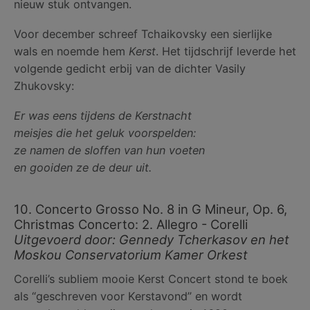
nieuw stuk ontvangen.
Voor december schreef Tchaikovsky een sierlijke
wals en noemde hem
Kerst
. Het tijdschrijf leverde het
volgende gedicht erbij van de dichter Vasily
Zhukovsky:
Er was eens tijdens de Kerstnacht
meisjes die het geluk voorspelden:
ze namen de sloffen van hun voeten
en gooiden ze de deur uit.
10. Concerto Grosso No. 8 in G Mineur, Op. 6,
Christmas Concerto: 2. Allegro - Corelli
Uitgevoerd door: Gennedy Tcherkasov en het
Moskou Conservatorium Kamer Orkest
Corelli’s subliem mooie Kerst Concert stond te boek
als “geschreven voor Kerstavond” en wordt