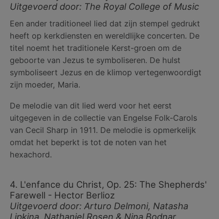
Uitgevoerd door: The Royal College of Music
Een ander traditioneel lied dat zijn stempel gedrukt
heeft op kerkdiensten en wereldlijke concerten. De
titel noemt het traditionele Kerst-groen om de
geboorte van Jezus te symboliseren. De hulst
symboliseert Jezus en de klimop vertegenwoordigt
zijn moeder, Maria.
De melodie van dit lied werd voor het eerst
uitgegeven in de collectie van Engelse Folk-Carols
van Cecil Sharp in 1911. De melodie is opmerkelijk
omdat het beperkt is tot de noten van het
hexachord.
4. L'enfance du Christ, Op. 25: The Shepherds'
Farewell - Hector Berlioz
Uitgevoerd door: Arturo Delmoni, Natasha
Lipkina, Nathaniel Rosen & Nina Bodnar