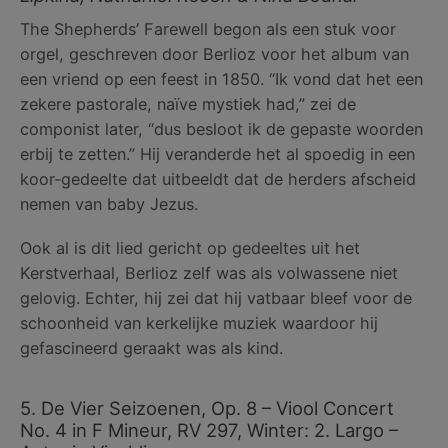
The Shepherds’ Farewell begon als een stuk voor
orgel, geschreven door Berlioz voor het album van
een vriend op een feest in 1850. “Ik vond dat het een
zekere pastorale, naïve mystiek had,” zei de
componist later, “dus besloot ik de gepaste woorden
erbij te zetten.” Hij veranderde het al spoedig in een
koor-gedeelte dat uitbeeldt dat de herders afscheid
nemen van baby Jezus.
Ook al is dit lied gericht op gedeeltes uit het
Kerstverhaal, Berlioz zelf was als volwassene niet
gelovig. Echter, hij zei dat hij vatbaar bleef voor de
schoonheid van kerkelijke muziek waardoor hij
gefascineerd geraakt was als kind.
5. De Vier Seizoenen, Op. 8 – Viool Concert
No. 4 in F Mineur, RV 297, Winter: 2. Largo –