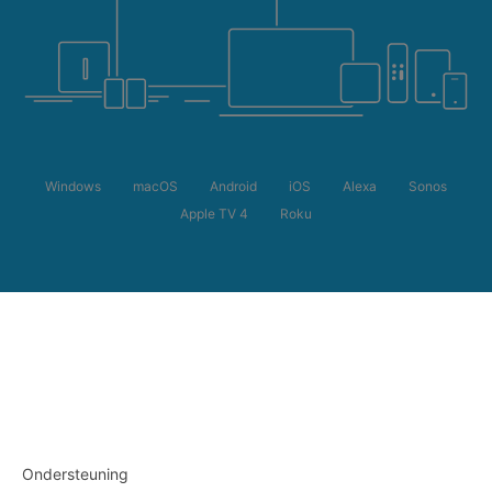
Windows
macOS
Android
iOS
Alexa
Sonos
Apple TV 4
Roku
Ondersteuning