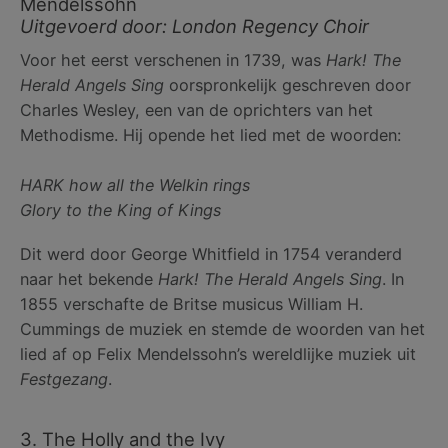
Mendelssohn
Uitgevoerd door: London Regency Choir
Voor het eerst verschenen in 1739, was
Hark! The
Herald Angels Sing
oorspronkelijk geschreven door
Charles Wesley, een van de oprichters van het
Methodisme. Hij opende het lied met de woorden:
HARK how all the Welkin rings
Glory to the King of Kings
Dit werd door George Whitfield in 1754 veranderd
naar het bekende
Hark! The Herald Angels Sing
. In
1855 verschafte de Britse musicus William H.
Cummings de muziek en stemde de woorden van het
lied af op Felix Mendelssohn’s wereldlijke muziek uit
Festgezang
.
3. The Holly and the Ivy