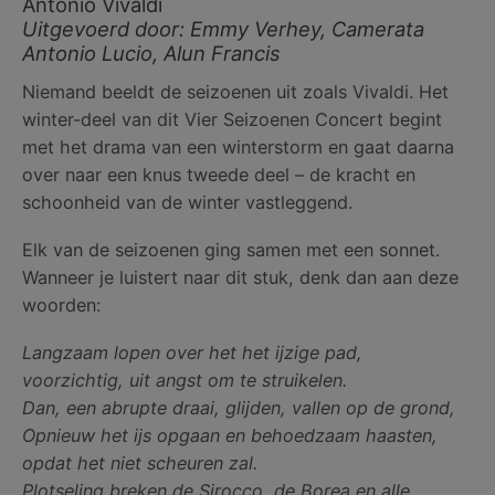
Antonio Vivaldi
Uitgevoerd door: Emmy Verhey, Camerata
Antonio Lucio, Alun Francis
Niemand beeldt de seizoenen uit zoals Vivaldi. Het
winter-deel van dit Vier Seizoenen Concert begint
met het drama van een winterstorm en gaat daarna
over naar een knus tweede deel – de kracht en
schoonheid van de winter vastleggend.
Elk van de seizoenen ging samen met een sonnet.
Wanneer je luistert naar dit stuk, denk dan aan deze
woorden:
Langzaam lopen over het het ijzige pad,
voorzichtig, uit angst om te struikelen.
Dan, een abrupte draai, glijden, vallen op de grond,
Opnieuw het ijs opgaan en behoedzaam haasten,
opdat het niet scheuren zal.
Plotseling breken de Sirocco, de Borea en alle