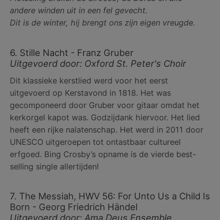
andere winden uit in een fel gevecht.
Dit is de winter, hij brengt ons zijn eigen vreugde.
6. Stille Nacht - Franz Gruber
Uitgevoerd door: Oxford St. Peter's Choir
Dit klassieke kerstlied werd voor het eerst
uitgevoerd op Kerstavond in 1818. Het was
gecomponeerd door Gruber voor gitaar omdat het
kerkorgel kapot was. Godzijdank hiervoor. Het lied
heeft een rijke nalatenschap. Het werd in 2011 door
UNESCO uitgeroepen tot ontastbaar cultureel
erfgoed. Bing Crosby’s opname is de vierde best-
selling single allertijden!
7. The Messiah, HWV 56: For Unto Us a Child Is
Born - Georg Friedrich Händel
Uitgevoerd door: Ama Deus Ensemble