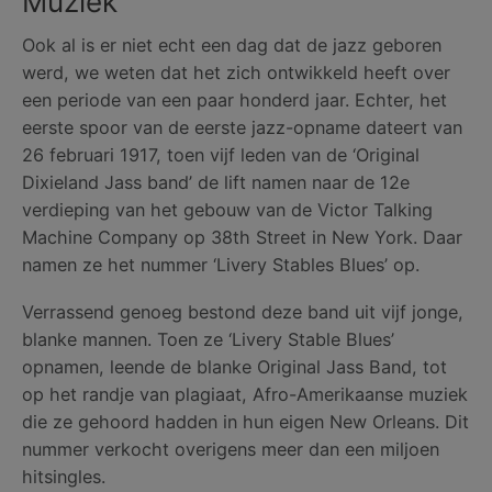
Muziek
Ook al is er niet echt een dag dat de jazz geboren
werd, we weten dat het zich ontwikkeld heeft over
een periode van een paar honderd jaar. Echter, het
eerste spoor van de eerste jazz-opname dateert van
26 februari 1917, toen vijf leden van de ‘Original
Dixieland Jass band’ de lift namen naar de 12e
verdieping van het gebouw van de Victor Talking
Machine Company op 38th Street in New York. Daar
namen ze het nummer ‘Livery Stables Blues’ op.
Verrassend genoeg bestond deze band uit vijf jonge,
blanke mannen. Toen ze ‘Livery Stable Blues’
opnamen, leende de blanke Original Jass Band, tot
op het randje van plagiaat, Afro-Amerikaanse muziek
die ze gehoord hadden in hun eigen New Orleans. Dit
nummer verkocht overigens meer dan een miljoen
hitsingles.