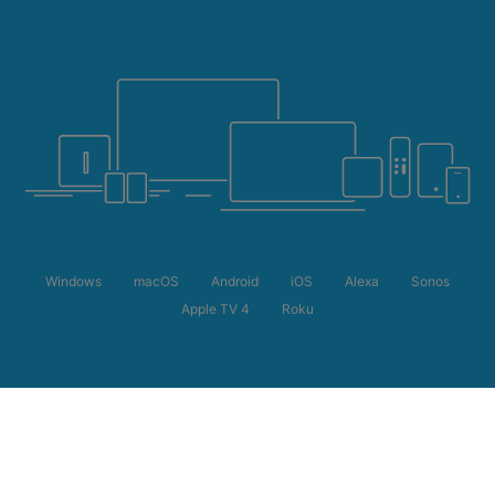
Windows
macOS
Android
iOS
Alexa
Sonos
Apple TV 4
Roku