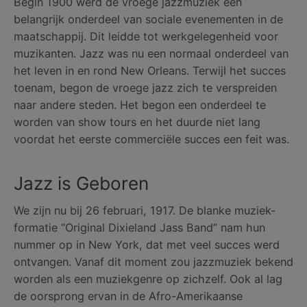
Begin 1900 werd de vroege jazzmuziek een
belangrijk onderdeel van sociale evenementen in de
maatschappij. Dit leidde tot werkgelegenheid voor
muzikanten. Jazz was nu een normaal onderdeel van
het leven in en rond New Orleans. Terwijl het succes
toenam, begon de vroege jazz zich te verspreiden
naar andere steden. Het begon een onderdeel te
worden van show tours en het duurde niet lang
voordat het eerste commerciële succes een feit was.
Jazz is Geboren
We zijn nu bij 26 februari, 1917. De blanke muziek-
formatie “Original Dixieland Jass Band” nam hun
nummer op in New York, dat met veel succes werd
ontvangen. Vanaf dit moment zou jazzmuziek bekend
worden als een muziekgenre op zichzelf. Ook al lag
de oorsprong ervan in de Afro-Amerikaanse