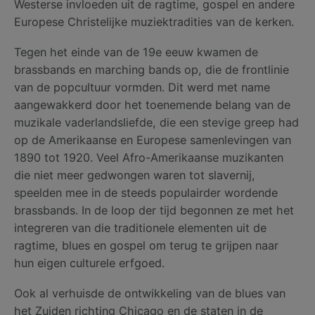
Westerse invloeden uit de ragtime, gospel en andere
Europese Christelijke muziektradities van de kerken.
Tegen het einde van de 19e eeuw kwamen de
brassbands en marching bands op, die de frontlinie
van de popcultuur vormden. Dit werd met name
aangewakkerd door het toenemende belang van de
muzikale vaderlandsliefde, die een stevige greep had
op de Amerikaanse en Europese samenlevingen van
1890 tot 1920. Veel Afro-Amerikaanse muzikanten
die niet meer gedwongen waren tot slavernij,
speelden mee in de steeds populairder wordende
brassbands. In de loop der tijd begonnen ze met het
integreren van die traditionele elementen uit de
ragtime, blues en gospel om terug te grijpen naar
hun eigen culturele erfgoed.
Ook al verhuisde de ontwikkeling van de blues van
het Zuiden richting Chicago en de staten in de