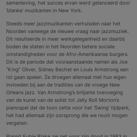
samenleving, het succes ervan werd gelanceerd door
‘blanke’ muzikanten in New York.
Steeds meer jazzmuzikanten verhuisden naar het
Noorden vanwege de nieuwe vraag naar jazzmuziek.
Dit resulteerde in meer werkgelegenheid en daarbij
boden de staten in het Noorden betere sociale
omstandigheden voor de Afro-Amerikaanse burgers.
Dit is de periode dat vooraanstaande namen als Joe
“King” Oliver, Sidney Bechet en Louis Armstrong een
rol gaan spelen. Ze droegen allemaal met hun eigen
invloeden bij aan de tradities van de vroege New
Orleans jazz. Van Armstrong’s briljante toevoeging
van de kunst van de solist tot Jelly Roll Morton’s
pianospel dat de toon zette voor het ‘Swing’ tijdperk,
het had allemaal zijn oorsprong die we nooit mogen
vergeten.
Pianist Eubie Blake zei net voor zijn dood in 1983 in