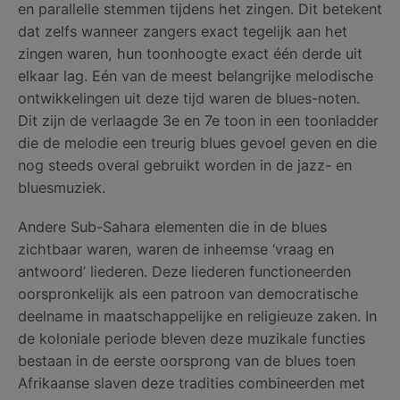
en parallelle stemmen tijdens het zingen. Dit betekent
dat zelfs wanneer zangers exact tegelijk aan het
zingen waren, hun toonhoogte exact één derde uit
elkaar lag. Eén van de meest belangrijke melodische
ontwikkelingen uit deze tijd waren de blues-noten.
Dit zijn de verlaagde 3e en 7e toon in een toonladder
die de melodie een treurig blues gevoel geven en die
nog steeds overal gebruikt worden in de jazz- en
bluesmuziek.
Andere Sub-Sahara elementen die in de blues
zichtbaar waren, waren de inheemse ‘vraag en
antwoord’ liederen. Deze liederen functioneerden
oorspronkelijk als een patroon van democratische
deelname in maatschappelijke en religieuze zaken. In
de koloniale periode bleven deze muzikale functies
bestaan in de eerste oorsprong van de blues toen
Afrikaanse slaven deze tradities combineerden met