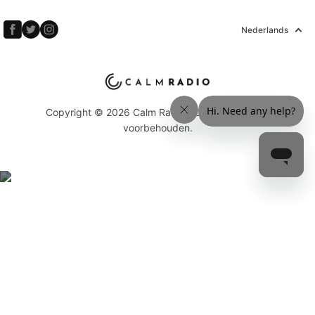
Nederlands
Copyright © 2026 Calm Radio Corp. Alle rechten
voorbehouden.