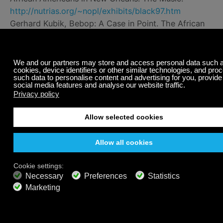
http://nutrias.org/~nopl/exhibits/black97.htm
Gerhard Kubik, Bebop: A Case in Point. The African
Matrix in Jazz Harmonic Practices.
Black Music
Research Journal
, gepubliceerd op 22 maart, 2005
Harold, A Treasury of Afro-American Folklore: The
Oral Literature, Traditions, Recollections, Legends,
Tales, Songs, Religious Beliefs, Customs, Sayings
and Humor of People of African Descent in the
Americas. New York: Marlowe & Company, 1976.
Jazz Origins in New Orleans.
https://www.nps.gov/jazz/learn/historyculture/history_e
The Origins of Blues Music.
https://www.allaboutbluesmusic.com/the-origins-of-
blues-music/
The Painful Birth of Blues and Jazz.
https://blogs.loc.gov/folklife/2017/02/birth-of-blues-
and-jazz/
Mysterious Origins of Jazz.