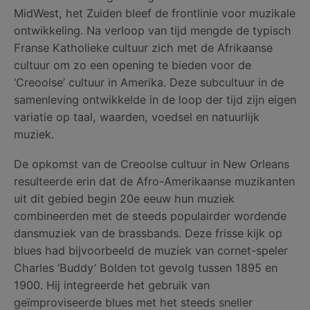
MidWest, het Zuiden bleef de frontlinie voor muzikale
ontwikkeling. Na verloop van tijd mengde de typisch
Franse Katholieke cultuur zich met de Afrikaanse
cultuur om zo een opening te bieden voor de
‘Creoolse’ cultuur in Amerika. Deze subcultuur in de
samenleving ontwikkelde in de loop der tijd zijn eigen
variatie op taal, waarden, voedsel en natuurlijk
muziek.
De opkomst van de Creoolse cultuur in New Orleans
resulteerde erin dat de Afro-Amerikaanse muzikanten
uit dit gebied begin 20e eeuw hun muziek
combineerden met de steeds populairder wordende
dansmuziek van de brassbands. Deze frisse kijk op
blues had bijvoorbeeld de muziek van cornet-speler
Charles ‘Buddy’ Bolden tot gevolg tussen 1895 en
1900. Hij integreerde het gebruik van
geïmproviseerde blues met het steeds sneller