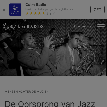
Calm Radio
×
GET
Music that helps you get through the day.
★★★★★
(3113)
Nederlands
MENSEN ACHTER DE MUZIEK
De Oorsprong van Jazz