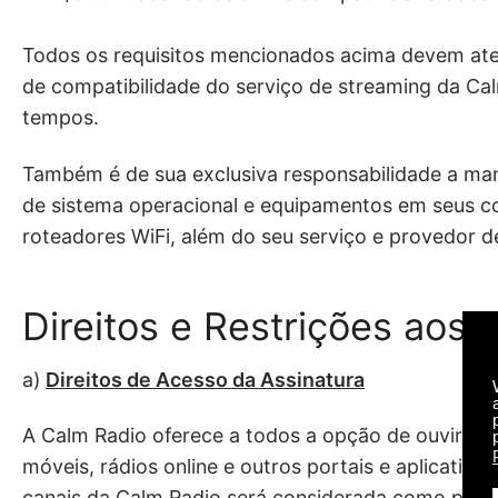
Todos os requisitos mencionados acima devem aten
de compatibilidade do serviço de streaming da C
tempos.
Também é de sua exclusiva responsabilidade a man
de sistema operacional e equipamentos em seus 
roteadores WiFi, além do seu serviço e provedor d
Direitos e Restrições aos 
a)
Direitos de Acesso da Assinatura
A Calm Radio oferece a todos a opção de ouvir grat
móveis, rádios online e outros portais e aplicativo
canais da Calm Radio será considerada como perío