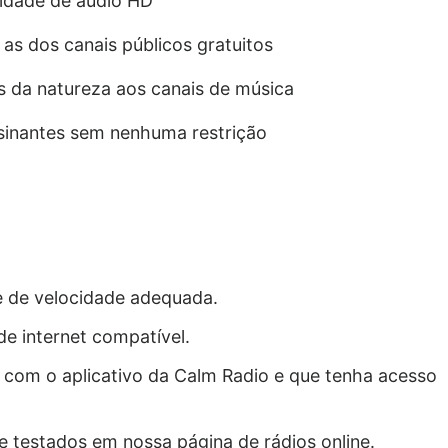
idade de áudio HD
 as dos canais públicos gratuitos
s da natureza aos canais de música
ssinantes sem nenhuma restrição
 e de velocidade adequada.
 internet compatível.
l com o aplicativo da Calm Radio e que tenha acesso
 e testados em nossa página de rádios online.