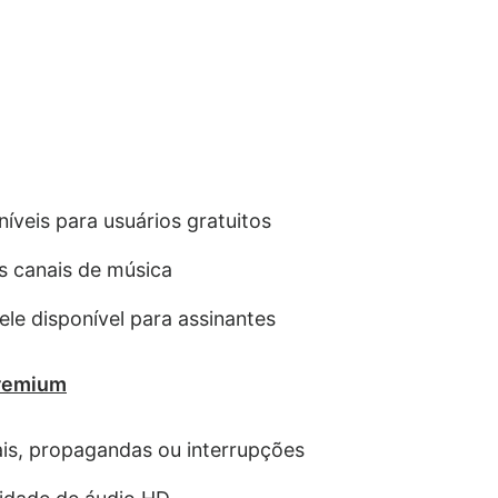
íveis para usuários gratuitos
s canais de música
le disponível para assinantes
premium
ais, propagandas ou interrupções