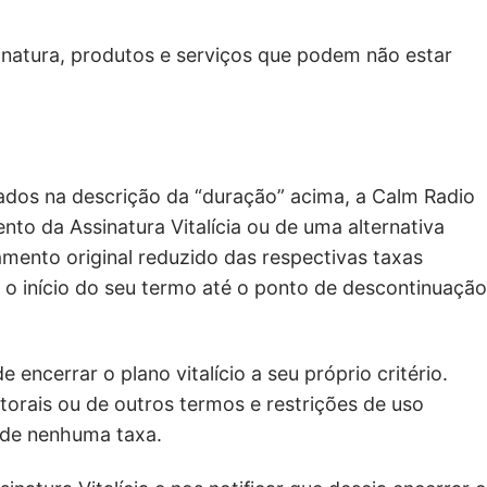
atura, produtos e serviços que podem não estar
tados na descrição da “duração” acima, a Calm Radio
nto da Assinatura Vitalícia ou de uma alternativa
mento original reduzido das respectivas taxas
 o início do seu termo até o ponto de descontinuação
encerrar o plano vitalício a seu próprio critério.
autorais ou de outros termos e restrições de uso
 de nenhuma taxa.