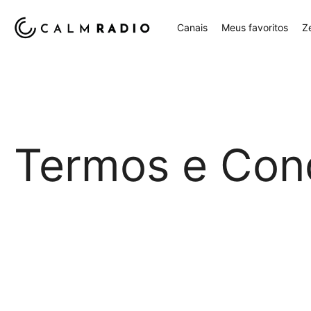
Canais
Meus favoritos
Z
Termos e Con