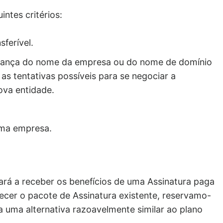
intes critérios:
sferível.
dança do nome da empresa ou do nome de domínio
as tentativas possíveis para se negociar a
nova entidade.
uma empresa.
á a receber os benefícios de uma Assinatura paga
ecer o pacote de Assinatura existente, reservamo-
ara uma alternativa razoavelmente similar ao plano