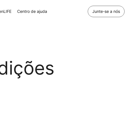
enLIFE
Centro de ajuda
Junte-se a nós
dições