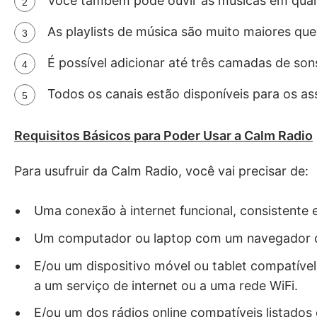
Você também pode ouvir as músicas em qual
As playlists de música são muito maiores que
É possível adicionar até três camadas de son
Todos os canais estão disponíveis para os a
Requisitos Básicos para Poder Usar a Calm Radio
Para usufruir da Calm Radio, você vai precisar de:
Uma conexão à internet funcional, consistente
Um computador ou laptop com um navegador de
E/ou um dispositivo móvel ou tablet compatíve
a um serviço de internet ou a uma rede WiFi.
E/ou um dos rádios online compatíveis listados