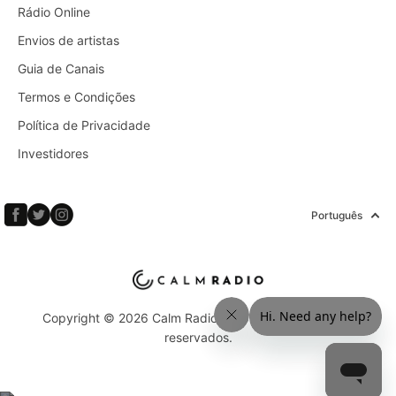
Rádio Online
Envios de artistas
Guia de Canais
Termos e Condições
Política de Privacidade
Investidores
Português
Copyright © 2026 Calm Radio Corp. Todos os direitos
reservados.