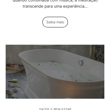
Quando combinada com música, a meditação
transcende para uma experiência…
Saiba mais
SAÚDE E BEM-ESTAR