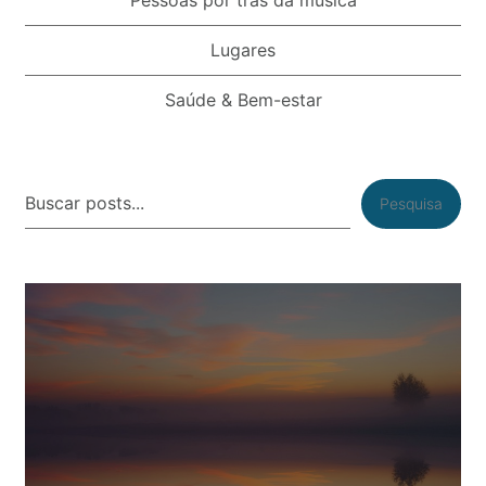
Pessoas por trás da música
Lugares
Saúde & Bem-estar
Pesquisa