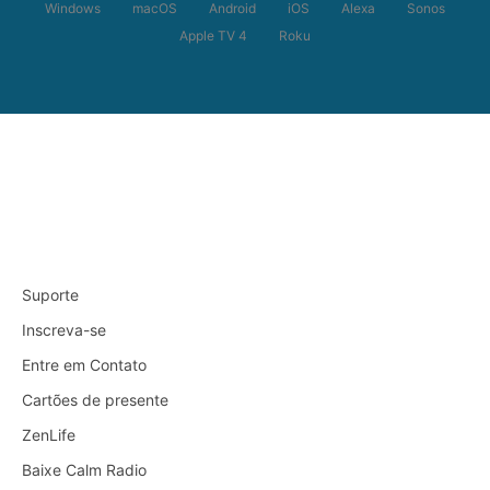
Windows
macOS
Android
iOS
Alexa
Sonos
Apple TV 4
Roku
Suporte
Inscreva-se
Entre em Contato
Cartões de presente
ZenLife
Baixe Calm Radio