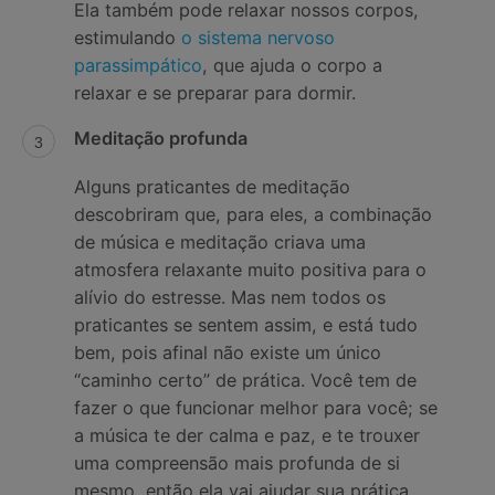
Ela também pode relaxar nossos corpos,
estimulando
o sistema nervoso
parassimpático
, que ajuda o corpo a
relaxar e se preparar para dormir.
Meditação profunda
Alguns praticantes de meditação
descobriram que, para eles, a combinação
de música e meditação criava uma
atmosfera relaxante muito positiva para o
alívio do estresse. Mas nem todos os
praticantes se sentem assim, e está tudo
bem, pois afinal não existe um único
“caminho certo” de prática. Você tem de
fazer o que funcionar melhor para você; se
a música te der calma e paz, e te trouxer
uma compreensão mais profunda de si
mesmo, então ela vai ajudar sua prática.