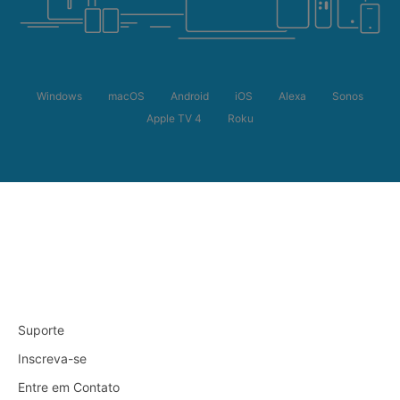
Windows
macOS
Android
iOS
Alexa
Sonos
Apple TV 4
Roku
Suporte
Inscreva-se
Entre em Contato