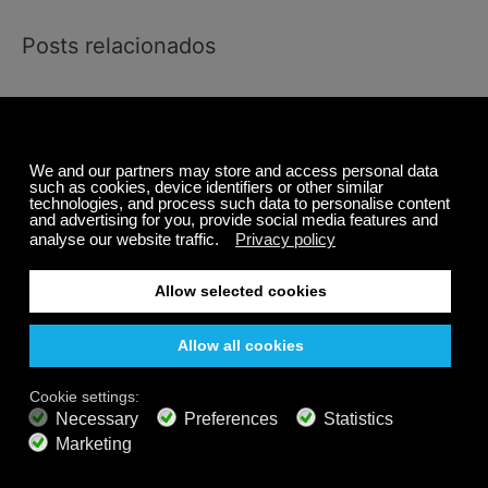
Posts relacionados
Barbara Strozzi: Compositora pioreira do século XVII