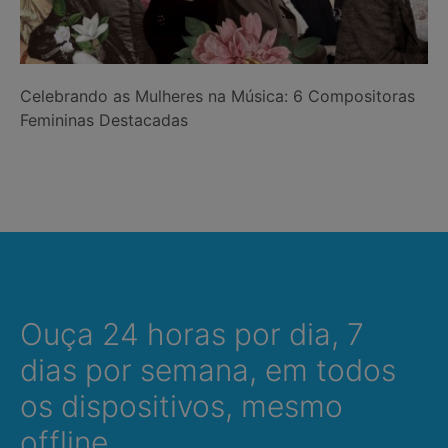
Celebrando as Mulheres na Música: 6 Compositoras
Femininas Destacadas
Ouça 24 horas por dia, 7
dias por semana, em todos
os dispositivos, mesmo
offline