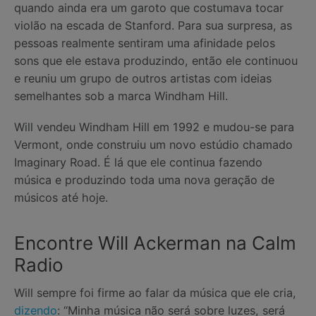
quando ainda era um garoto que costumava tocar
violão na escada de Stanford. Para sua surpresa, as
pessoas realmente sentiram uma afinidade pelos
sons que ele estava produzindo, então ele continuou
e reuniu um grupo de outros artistas com ideias
semelhantes sob a marca Windham Hill.
Will vendeu Windham Hill em 1992 e mudou-se para
Vermont, onde construiu um novo estúdio chamado
Imaginary Road. É lá que ele continua fazendo
música e produzindo toda uma nova geração de
músicos até hoje.
Encontre Will Ackerman na Calm
Radio
Will sempre foi firme ao falar da música que ele cria,
dizendo
: “Minha música não será sobre luzes, será