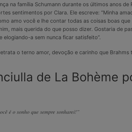
nça na família Schumann durante os últimos anos de
ortes sentimentos por Clara. Ele escreve: “Minha amad
omo amo você e lhe contar todas as coisas boas que 
mim, mais querida do que posso dizer. Gostaria de pa
elogiando-a sem nunca ficar satisfeito”.
etrata o terno amor, devoção e carinho que Brahms t
nciulla de La Bohème p
ocê é o sonho que sempre sonharei!”