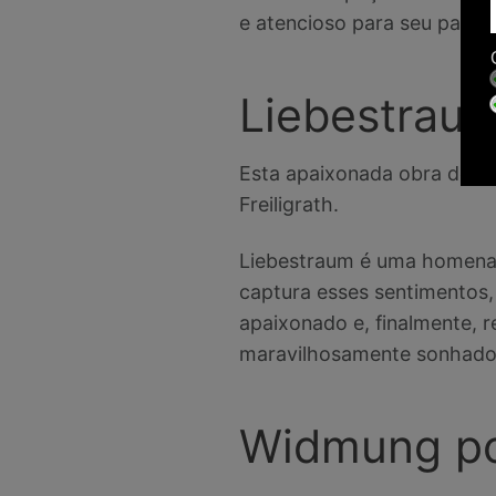
e atencioso para seu parce
Liebestrau
Esta apaixonada obra de sol
Freiligrath.
Liebestraum é uma homenag
captura esses sentimentos
apaixonado e, finalmente, r
maravilhosamente sonhado
Widmung p