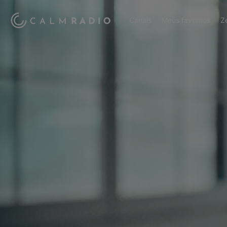
Canais
Meus favoritos
Z