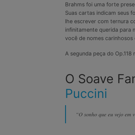
Brahms foi uma forte prese
Suas cartas indicam seus f
lhe escrever com ternura c
infinitamente querida para 
você de nomes carinhosos e 
A segunda peça do Op.118 r
O Soave Fa
Puccini
“O sonho que eu vejo em v