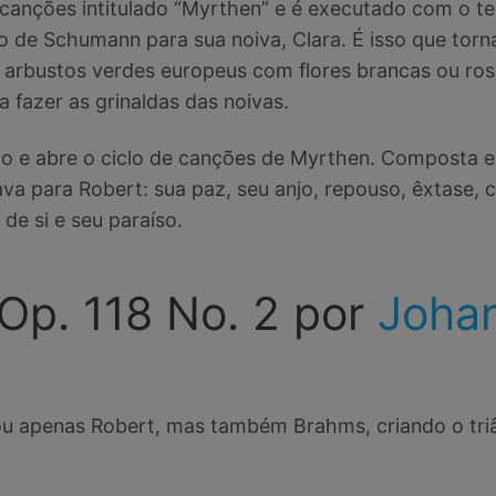
 canções intitulado “Myrthen” e é executado com o te
 de Schumann para sua noiva, Clara. É isso que torna 
 arbustos verdes europeus com flores brancas ou ro
 fazer as grinaldas das noivas.
o e abre o ciclo de canções de Myrthen. Composta e
cava para Robert: sua paz, seu anjo, repouso, êxtase, 
 de si e seu paraíso.
Op. 118 No. 2 por
Joha
ou apenas Robert, mas também Brahms, criando o tr