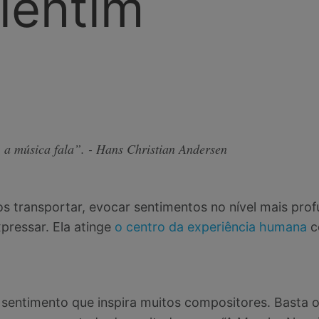
lentim
 a música fala”. - Hans Christian Andersen
 transportar, evocar sentimentos no nível mais profu
ressar. Ela atinge
o centro da experiência humana
c
sentimento que inspira muitos compositores. Basta 