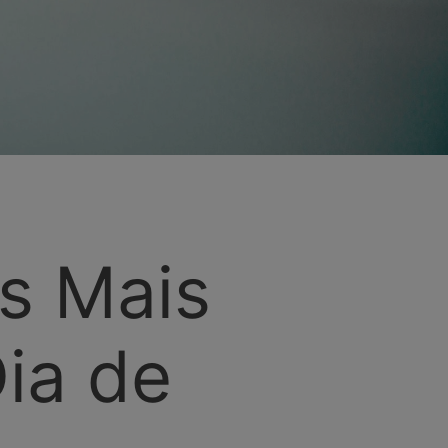
s Mais
ia de