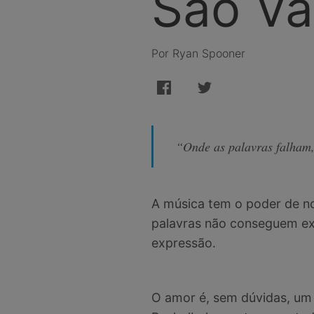
São Va
Por Ryan Spooner
“Onde as palavras falham,
A música tem o poder de nos
palavras não conseguem exp
expressão.
O amor é, sem dúvidas, um 