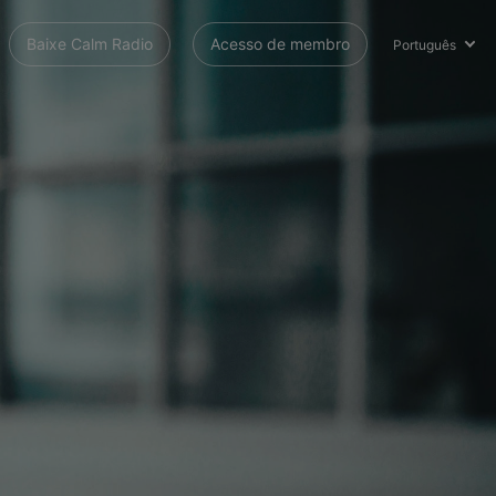
Baixe Calm Radio
Acesso de membro
Português