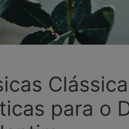
icas Clássica
icas para o D