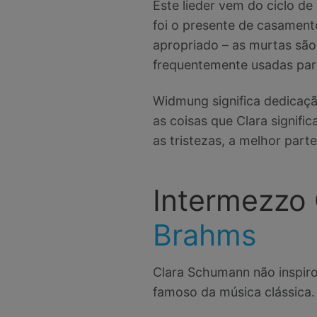
Este lieder vem do ciclo de
foi o presente de casamento
apropriado – as murtas são
frequentemente usadas para
Widmung significa dedicaçã
as coisas que Clara signifi
as tristezas, a melhor parte
Intermezzo 
Brahms
Clara Schumann não inspir
famoso da música clássica.