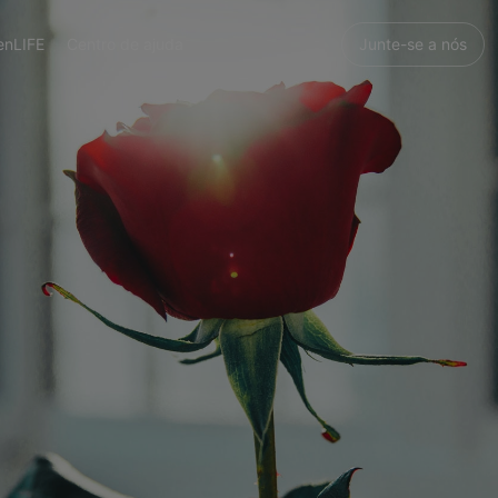
enLIFE
Centro de ajuda
Junte-se a nós