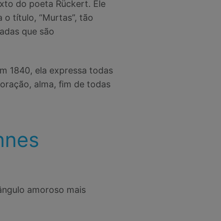
xto do poeta Rückert. Ele
o título, “Murtas”, tão
sadas que são
m 1840, ela expressa todas
coração, alma, fim de todas
nnes
iângulo amoroso mais