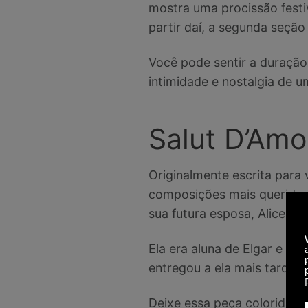
mostra uma procissão festi
partir daí, a segunda seçã
Você pode sentir a duraçã
intimidade e nostalgia de 
Salut D’Amo
Originalmente escrita para 
composições mais queridas 
sua futura esposa, Alice Ro
Ela era aluna de Elgar e de
entregou a ela mais tarde.
Deixe essa peça colorida e