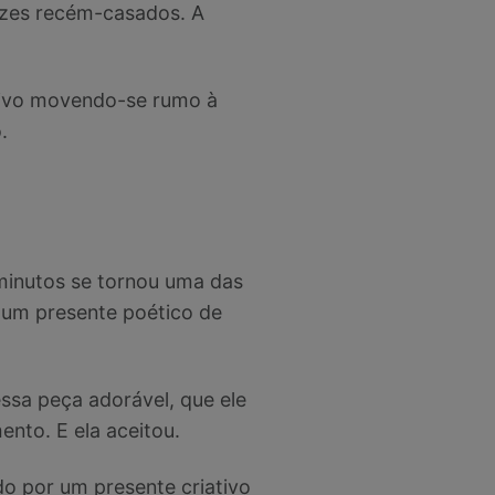
izes recém-casados. A
tivo movendo-se rumo à
.
 minutos se tornou uma das
 um presente poético de
essa peça adorável, que ele
nto. E ela aceitou.
do por um presente criativo