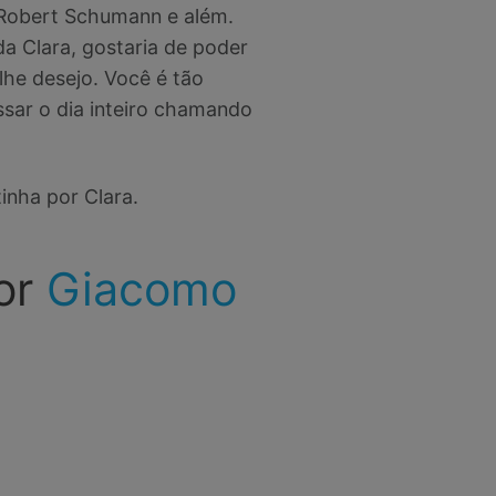
 Robert Schumann e além.
a Clara, gostaria de poder
lhe desejo. Você é tão
ssar o dia inteiro chamando
inha por Clara.
or
Giacomo