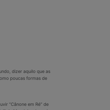
ndo, dizer aquilo que as
omo poucas formas de
ouvir “Cânone em Ré” de