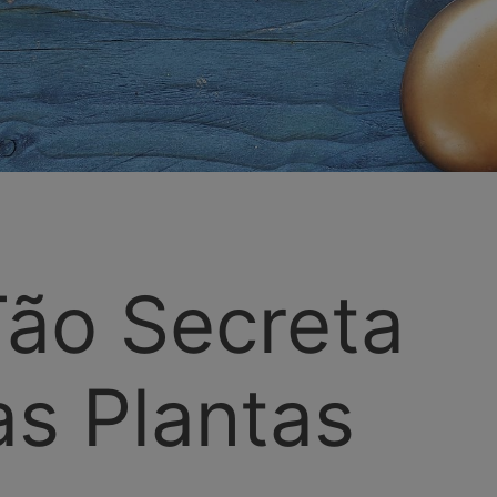
Tão Secreta
s Plantas