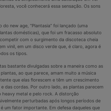
floresta, você conhecerá essa sensação. Os sons
do new age, “Plantasia” foi lançado (uma
antas domésticas), que foi um fracasso absoluto
competir com o surgimento da discoteca cheia
em vinil, em um disco verde que, é claro, agora é
dos os tipos.
tas bastante divulgadas sobre a maneira como as
 plantas, ao que parece, amam muito a música
stente que elas florescem e têm um crescimento
 das cordas. Por outro lado, as plantas parecem
 heavy metal e pelo rock. A distorção
isivelmente perturbadas após longos períodos de
é um fator importante. Em defesa daqueles que