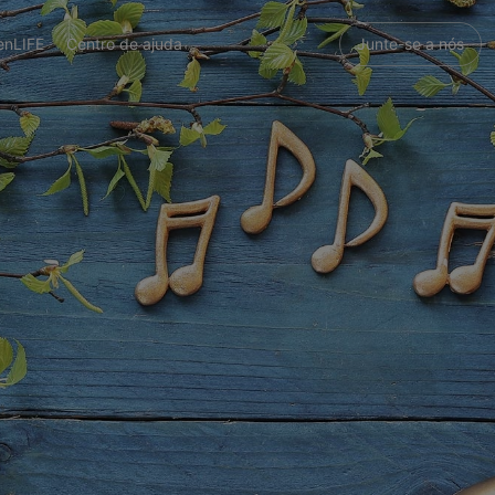
enLIFE
Centro de ajuda
Junte-se a nós