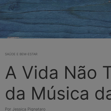
SAÚDE E BEM-ESTAR
A Vida Não 
da Música da
Por Jessica Pignataro