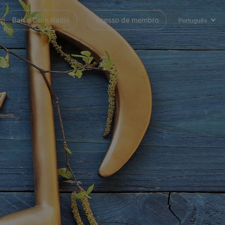
Baixe Calm Radio
Acesso de membro
Português