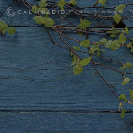
Canais
Meus favoritos
Z