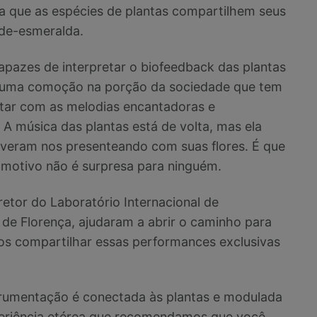
ara que as espécies de plantas compartilhem seus
rde-esmeralda.
apazes de interpretar o biofeedback das plantas
 uma comoção na porção da sociedade que tem
ctar com as melodias encantadoras e
 A música das plantas está de volta, mas ela
tiveram nos presenteando com suas flores. É que
 motivo não é surpresa para ninguém.
etor do Laboratório Internacional de
 de Florença, ajudaram a abrir o caminho para
s compartilhar essas performances exclusivas
trumentação é conectada às plantas e modulada
xperiência etérea que recomendamos que você