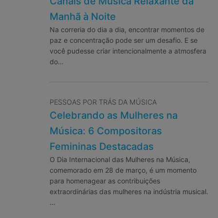
Canais de Música Relaxante da
Manhã à Noite
Na correria do dia a dia, encontrar momentos de
paz e concentração pode ser um desafio. E se
você pudesse criar intencionalmente a atmosfera
do…
PESSOAS POR TRÁS DA MÚSICA
Celebrando as Mulheres na
Música: 6 Compositoras
Femininas Destacadas
O Dia Internacional das Mulheres na Música,
comemorado em 28 de março, é um momento
para homenagear as contribuições
extraordinárias das mulheres na indústria musical.
…