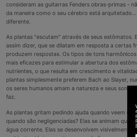
consideram as guitarras Fenders obras-primas - 
da maneira como o seu cérebro está arquitetado..
diferente.
As plantas "escutam" através de seus estômatos. E
assim dizer, que se dilatam em resposta a certas f
produzem respostas. Os tipos de tons harmônicos 
mais eficazes para estimular a abertura dos estô
nutrientes, o que resulta em crescimento e vitalida
plantas simplesmente preferem Bach ao Slayer, n
os seres humanos amam a natureza e seus sons na
faz.
As plantas gritam pedindo ajuda quando veem um
quando são negligenciadas? Elas se animam quand
água corrente. Elas se desenvolvem visivelmente 