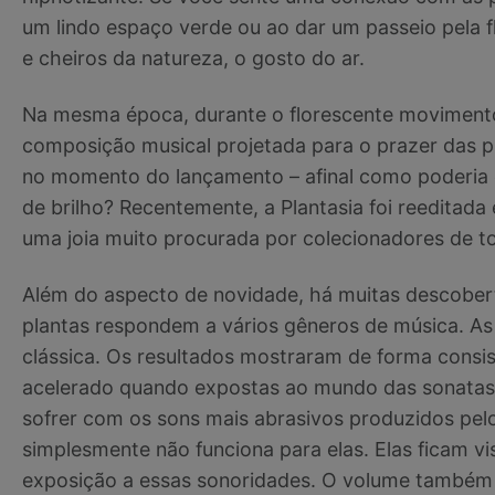
um lindo espaço verde ou ao dar um passeio pela 
e cheiros da natureza, o gosto do ar.
Na mesma época, durante o florescente movimento 
composição musical projetada para o prazer das pl
no momento do lançamento – afinal como poderia 
de brilho? Recentemente, a Plantasia foi reeditada 
uma joia muito procurada por colecionadores de to
Além do aspecto de novidade, há muitas descober
plantas respondem a vários gêneros de música. As
clássica. Os resultados mostraram de forma consi
acelerado quando expostas ao mundo das sonatas e
sofrer com os sons mais abrasivos produzidos pelo
simplesmente não funciona para elas. Elas ficam v
exposição a essas sonoridades. O volume também 