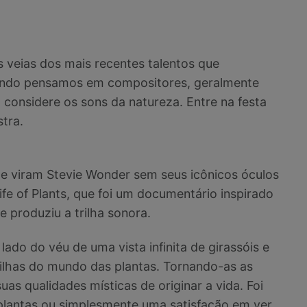
 veias dos mais recentes talentos que
Quando pensamos em compositores, geralmente
considere os sons da natureza. Entre na festa
tra.
ue viram Stevie Wonder sem seus icônicos óculos
ife of Plants, que foi um documentário inspirado
 produziu a trilha sonora.
ado do véu de uma vista infinita de girassóis e
ilhas do mundo das plantas. Tornando-as as
uas qualidades místicas de originar a vida. Foi
plantas ou simplesmente uma satisfação em ver