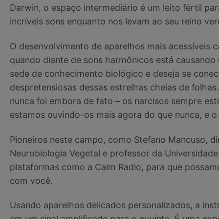
Darwin, o espaço intermediário é um leito fértil p
incríveis sons enquanto nos levam ao seu reino ve
O desenvolvimento de aparelhos mais acessíveis c
quando diante de sons harmônicos está causando
sede de conhecimento biológico e deseja se cone
despretensiosas dessas estrelhas cheias de folhas.
nunca foi embora de fato – os narcisos sempre es
estamos ouvindo-os mais agora do que nunca, e o
Pioneiros neste campo, como Stefano Mancuso, dir
Neurobiologia Vegetal e professor da Universidade
plataformas como a Calm Radio, para que possamo
com você.
Usando aparelhos delicados personalizados, a ins
em um sinal amplificado para o ouvinte. É uma e