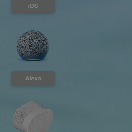
iOS
Alexa