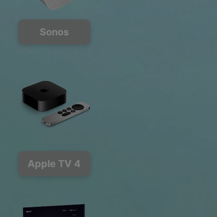
Sonos
Apple TV 4