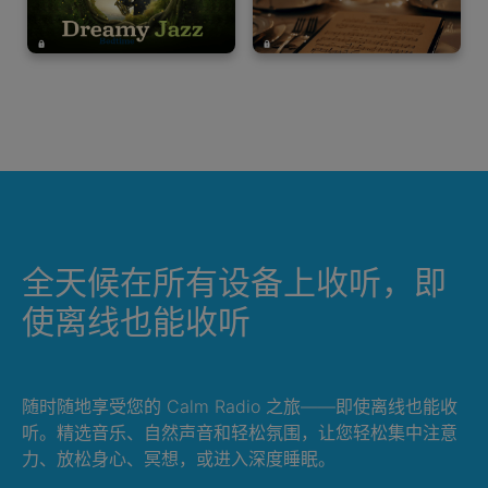
全天候在所有设备上收听，即
使离线也能收听
随时随地享受您的 Calm Radio 之旅——即使离线也能收
听。精选音乐、自然声音和轻松氛围，让您轻松集中注意
力、放松身心、冥想，或进入深度睡眠。