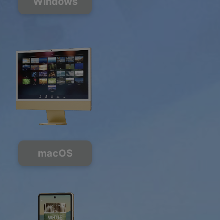
Windows
macOS