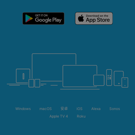
Windows
macOS
安卓
iOS
Alexa
Sonos
Apple TV 4
Roku