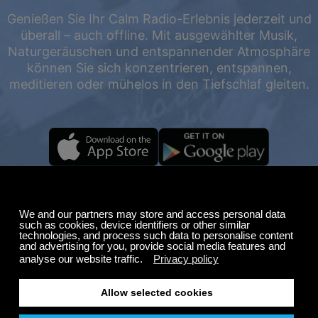
Genießen Sie Ihr Calm Radio-Erlebnis jederzeit und
überall – auch offline. Mit ausgewählter Musik,
Naturgeräuschen und entspannender Atmosphäre
können Sie sich konzentrieren, entspannen,
meditieren oder mühelos in den Tiefschlaf gleiten.
Sommeraktion
Bis zu 50 % Rabatt
auf Ihr Abonnement.
FREI
200+ Sender
Endloses Zuhören
Kostenlos anhören