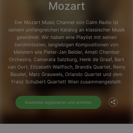
Mozart
Der Mozart Music Channel von Calm Radio ist
seinem umfangreichen Katalog an klassischer Musik
gewidmet. Wir haben eine Playlist mit seinen
berühmtesten, langlebigen Kompositionen von
Meistern wie Pieter-Jan Belder, Amati Chamber
Orchestra, Camerata Salzburg, Henk de Graaf, Bart
van Oort, Elizabeth Wallfisch, Brandis Quartet, Remy
Facebook
Baudet, Marc Grauwels, Orlando Quartet und dem
Franz Schubert Quartett Wien zusammengestellt.
Twitter
Kostenlos registrieren und anhören