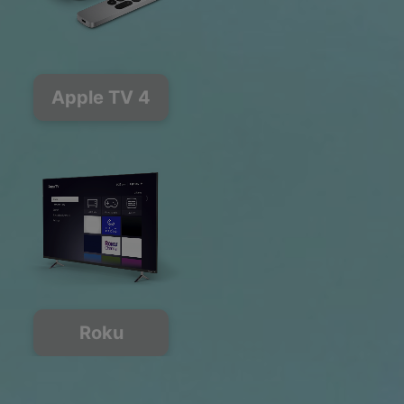
Apple TV 4
Roku