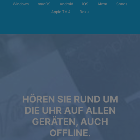
Windows
macOS
Android
iOS
Alexa
Sonos
Apple TV 4
Roku
HÖREN SIE RUND UM
DIE UHR AUF ALLEN
GERÄTEN, AUCH
OFFLINE.