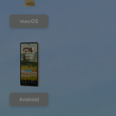
macOS
Android