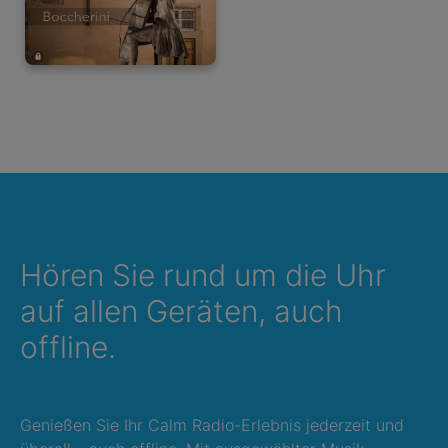
Hören Sie rund um die Uhr
auf allen Geräten, auch
offline.
Genießen Sie Ihr Calm Radio-Erlebnis jederzeit und