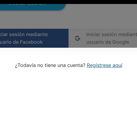
Iniciar sesión
iciar sesión mediante
Iniciar sesión median
uario de Facebook
usuario de Google
¿Todavía no tiene una cuenta?
Regístrese aquí