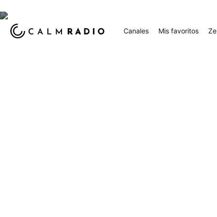
Canales
Mis favoritos
Ze