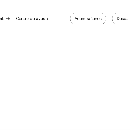
nLIFE
Centro de ayuda
Acompáñenos
Descar