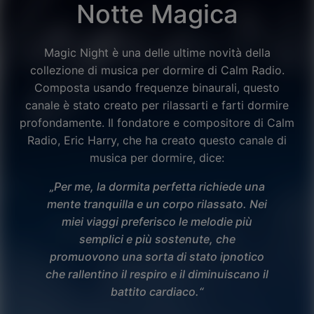
Notte Magica
Magic Night è una delle ultime novità della
collezione di musica per dormire di Calm Radio.
Composta usando frequenze binaurali, questo
canale è stato creato per rilassarti e farti dormire
profondamente. Il fondatore e compositore di Calm
Radio, Eric Harry, che ha creato questo canale di
musica per dormire, dice:
„Per me, la dormita perfetta richiede una
mente tranquilla e un corpo rilassato. Nei
miei viaggi preferisco le melodie più
semplici e più sostenute, che
promuovono una sorta di stato ipnotico
Facebook
che rallentino il respiro e il diminuiscano il
battito cardiaco.“
Twitter