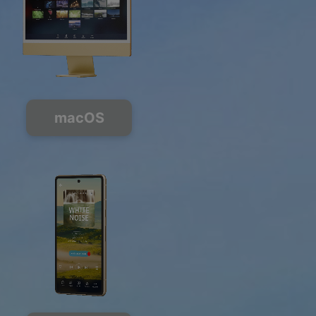
macOS