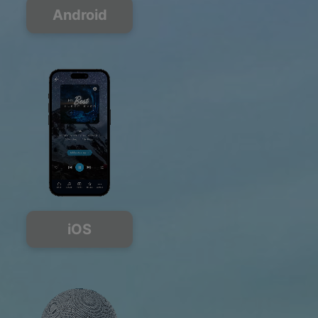
Android
iOS