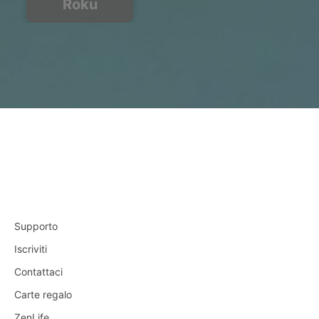
Roku
Supporto
Iscriviti
Contattaci
Carte regalo
ZenLife