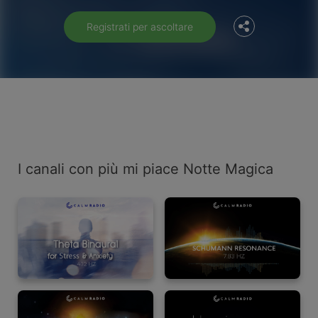
Registrati per ascoltare
I canali con più mi piace Notte Magica