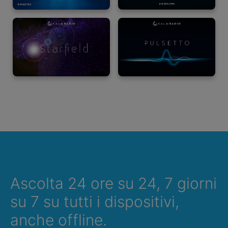
Ascolta 24 ore su 24, 7 giorni
su 7 su tutti i dispositivi,
anche offline.