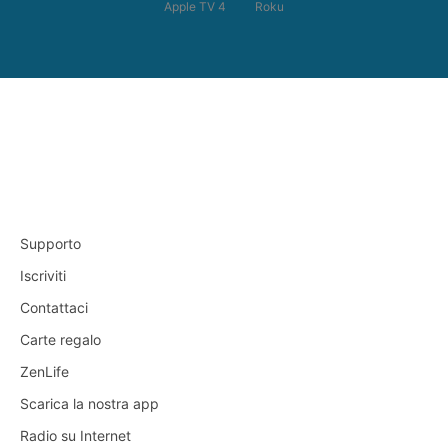
Apple TV 4
Roku
Supporto
Iscriviti
Contattaci
Carte regalo
ZenLife
Scarica la nostra app
Radio su Internet