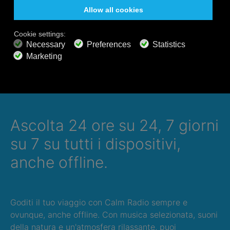
(consigliato)... L'elenco delle stazioni radio
del tuo AIR3 verrà aggiornato
automaticamente.
Ascolta 24 ore su 24, 7 giorni
su 7 su tutti i dispositivi,
anche offline.
Goditi il tuo viaggio con Calm Radio sempre e
ovunque, anche offline. Con musica selezionata, suoni
della natura e un'atmosfera rilassante, puoi