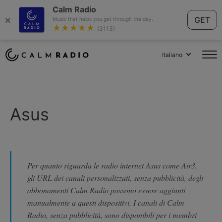
Calm Radio
×
GET
Music that helps you get through the day.
★★★★★
(3113)
Italiano
Asus
Per quanto riguarda le radio internet Asus come Air3,
gli URL dei canali personalizzati, senza pubblicità, degli
abbonamenti Calm Radio possono essere aggiunti
manualmente a questi dispositivi. I canali di Calm
Radio, senza pubblicità, sono disponibili per i membri