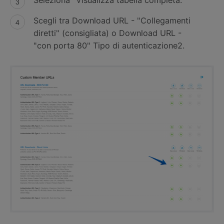
Seleziona "Visualizza tabella completa."
Scegli tra Download URL - "Collegamenti
diretti" (consigliata) o Download URL -
"con porta 80" Tipo di autenticazione2.