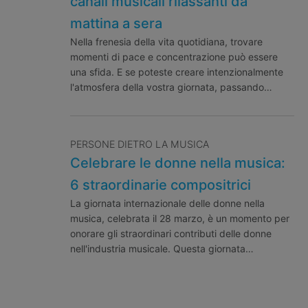
canali musicali rilassanti da
mattina a sera
Nella frenesia della vita quotidiana, trovare
momenti di pace e concentrazione può essere
una sfida. E se poteste creare intenzionalmente
l'atmosfera della vostra giornata, passando…
PERSONE DIETRO LA MUSICA
Celebrare le donne nella musica:
6 straordinarie compositrici
La giornata internazionale delle donne nella
musica, celebrata il 28 marzo, è un momento per
onorare gli straordinari contributi delle donne
nell'industria musicale. Questa giornata…