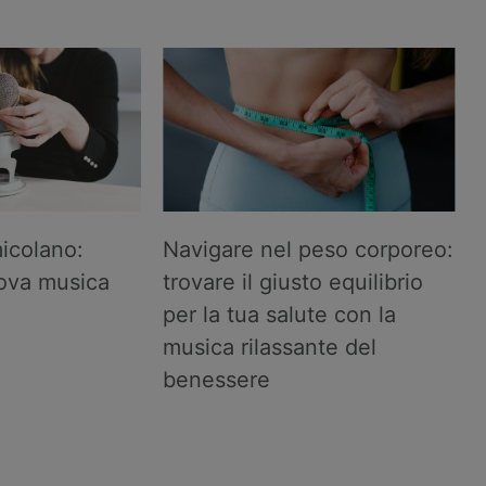
icolano:
Navigare nel peso corporeo:
uova musica
trovare il giusto equilibrio
per la tua salute con la
musica rilassante del
benessere