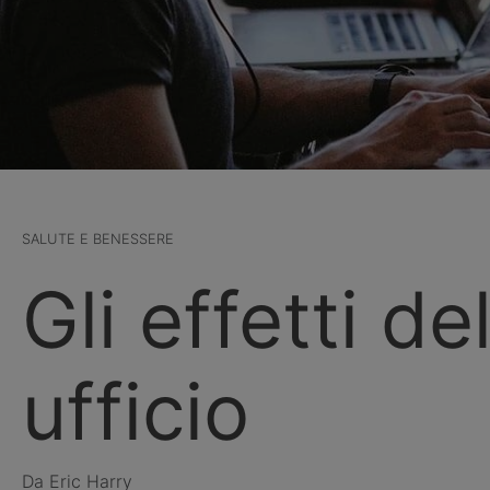
SALUTE E BENESSERE
Gli effetti de
ufficio
Da Eric Harry