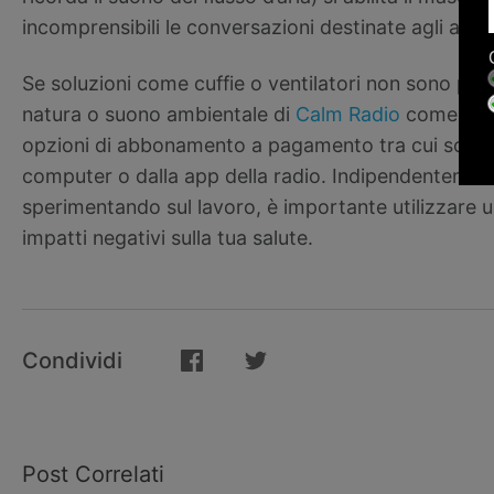
incomprensibili le conversazioni destinate agli altri
Se soluzioni come cuffie o ventilatori non sono prat
natura o suono ambientale di
Calm Radio
come White
opzioni di abbonamento a pagamento tra cui scegli
computer o dalla app della radio. Indipendentement
sperimentando sul lavoro, è importante utilizzare un
impatti negativi sulla tua salute.
Condividi
Post Correlati