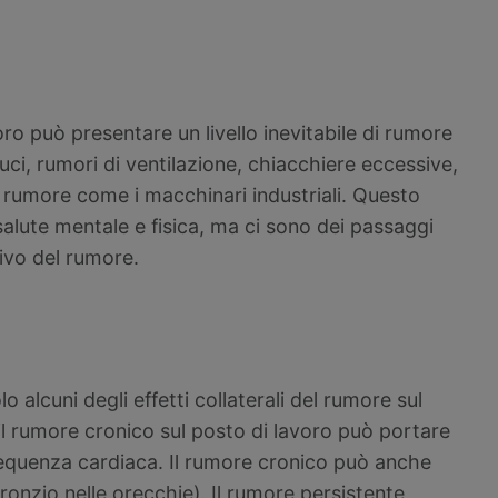
oro può presentare un livello inevitabile di rumore
luci, rumori di ventilazione, chiacchiere eccessive,
i rumore come i macchinari industriali. Questo
alute mentale e fisica, ma ci sono dei passaggi
tivo del rumore.
 alcuni degli effetti collaterali del rumore sul
il rumore cronico sul posto di lavoro può portare
requenza cardiaca. Il rumore cronico può anche
 ronzio nelle orecchie). Il rumore persistente