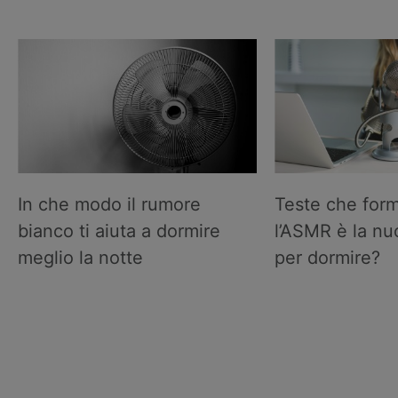
In che modo il rumore
Teste che form
bianco ti aiuta a dormire
l’ASMR è la n
meglio la notte
per dormire?