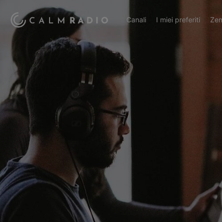
Canali
I miei preferiti
Zen