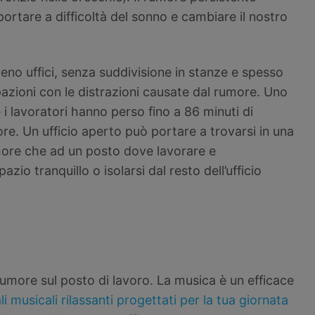
ortare a difficoltà del sonno e cambiare il nostro
eno uffici, senza suddivisione in stanze e spesso
zioni con le distrazioni causate dal rumore. Uno
 i lavoratori hanno perso fino a 86 minuti di
ore. Un ufficio aperto può portare a trovarsi in una
more che ad un posto dove lavorare e
zio tranquillo o isolarsi dal resto dell’ufficio
 rumore sul posto di lavoro. La musica è un efficace
i musicali rilassanti progettati per la tua giornata