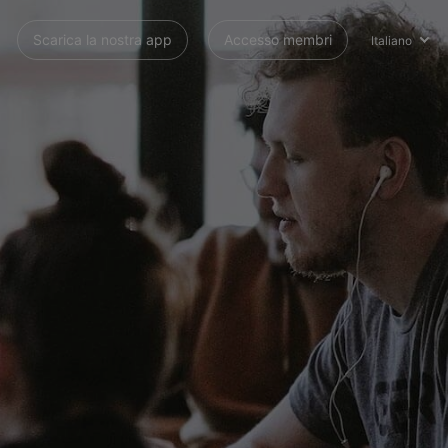
Scarica la nostra app
Accesso membri
Italiano