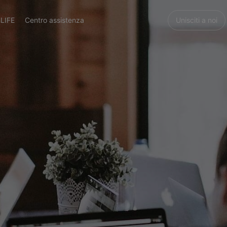
LIFE
Centro assistenza
Unisciti a noi