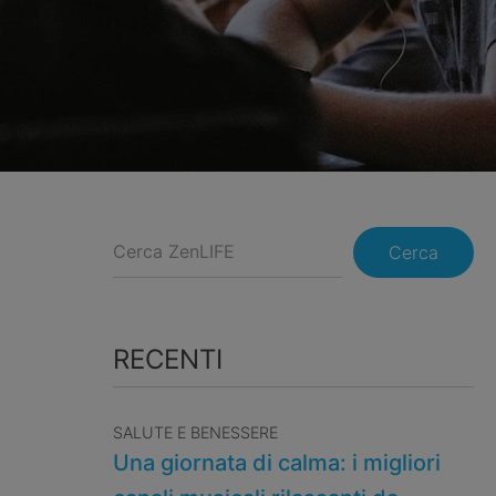
Cerca
RECENTI
SALUTE E BENESSERE
Una giornata di calma: i migliori