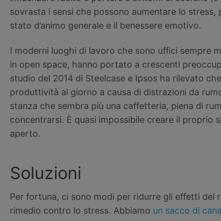
sovrasta i sensi che possono aumentare lo stress, p
stato d’animo generale e il benessere emotivo.
I moderni luoghi di lavoro che sono uffici sempre m
in open space, hanno portato a crescenti preoccupa
studio del 2014 di Steelcase e Ipsos ha rilevato che
produttività al giorno a causa di distrazioni da rum
stanza che sembra più una caffetteria, piena di ru
concentrarsi. È quasi impossibile creare il proprio spa
aperto.
Soluzioni
Per fortuna, ci sono modi per ridurre gli effetti del
rimedio contro lo stress. Abbiamo
un sacco di canal