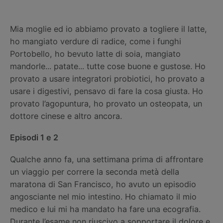
Mia moglie ed io abbiamo provato a togliere il latte,
ho mangiato verdure di radice, come i funghi
Portobello, ho bevuto latte di soia, mangiato
mandorle... patate... tutte cose buone e gustose. Ho
provato a usare integratori probiotici, ho provato a
usare i digestivi, pensavo di fare la cosa giusta. Ho
provato l’agopuntura, ho provato un osteopata, un
dottore cinese e altro ancora.
Episodi 1 e 2
Qualche anno fa, una settimana prima di affrontare
un viaggio per correre la seconda metà della
maratona di San Francisco, ho avuto un episodio
angosciante nel mio intestino. Ho chiamato il mio
medico e lui mi ha mandato ha fare una ecografia.
Durante l’esame non riuscivo a sopportare il dolore e