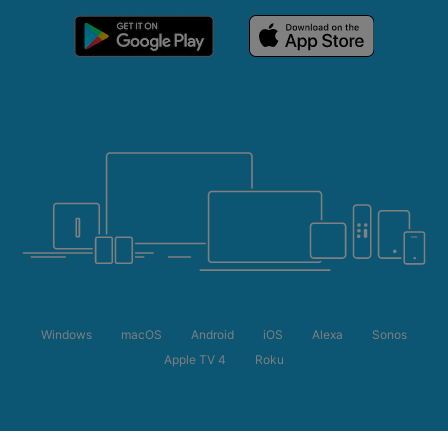
Windows
macOS
Android
iOS
Alexa
Sonos
Apple TV 4
Roku