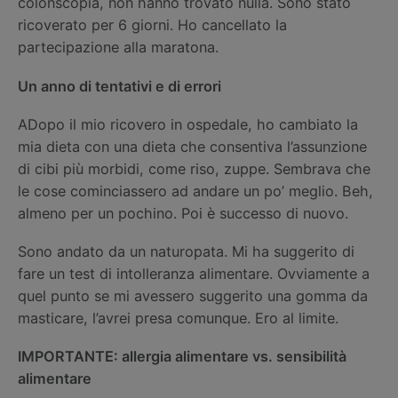
colonscopia, non hanno trovato nulla. Sono stato
ricoverato per 6 giorni. Ho cancellato la
partecipazione alla maratona.
Un anno di tentativi e di errori
ADopo il mio ricovero in ospedale, ho cambiato la
mia dieta con una dieta che consentiva l’assunzione
di cibi più morbidi, come riso, zuppe. Sembrava che
le cose cominciassero ad andare un po’ meglio. Beh,
almeno per un pochino. Poi è successo di nuovo.
Sono andato da un naturopata. Mi ha suggerito di
fare un test di intolleranza alimentare. Ovviamente a
quel punto se mi avessero suggerito una gomma da
masticare, l’avrei presa comunque. Ero al limite.
IMPORTANTE: allergia alimentare vs. sensibilità
alimentare