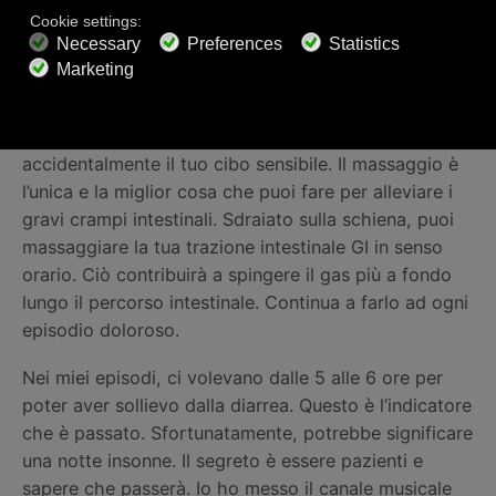
capire.
Se ne soffri
Il gas nel tratto gastrointestinale è il tuo peggior
nemico. Provoca grave disagio se hai ingerito
accidentalmente il tuo cibo sensibile. Il massaggio è
l’unica e la miglior cosa che puoi fare per alleviare i
gravi crampi intestinali. Sdraiato sulla schiena, puoi
massaggiare la tua trazione intestinale GI in senso
orario. Ciò contribuirà a spingere il gas più a fondo
lungo il percorso intestinale. Continua a farlo ad ogni
episodio doloroso.
Nei miei episodi, ci volevano dalle 5 alle 6 ore per
poter aver sollievo dalla diarrea. Questo è l’indicatore
che è passato. Sfortunatamente, potrebbe significare
una notte insonne. Il segreto è essere pazienti e
sapere che passerà. Io ho messo il canale musicale