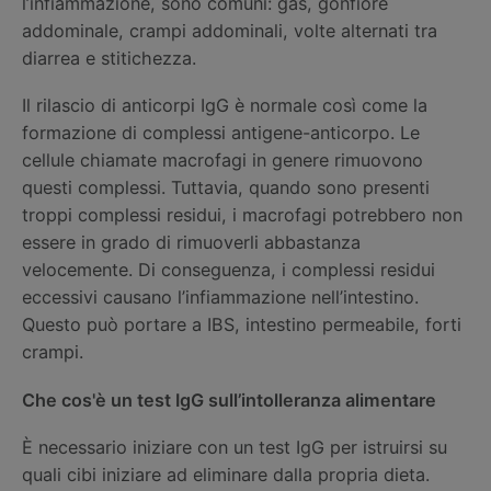
l’infiammazione, sono comuni: gas, gonfiore
addominale, crampi addominali, volte alternati tra
diarrea e stitichezza.
Il rilascio di anticorpi IgG è normale così come la
formazione di complessi antigene-anticorpo. Le
cellule chiamate macrofagi in genere rimuovono
questi complessi. Tuttavia, quando sono presenti
troppi complessi residui, i macrofagi potrebbero non
essere in grado di rimuoverli abbastanza
velocemente. Di conseguenza, i complessi residui
eccessivi causano l’infiammazione nell’intestino.
Questo può portare a IBS, intestino permeabile, forti
crampi.
Che cos'è un test IgG sull’intolleranza alimentare
È necessario iniziare con un test IgG per istruirsi su
quali cibi iniziare ad eliminare dalla propria dieta.