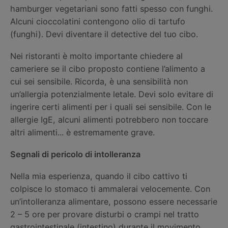
hamburger vegetariani sono fatti spesso con funghi.
Alcuni cioccolatini contengono olio di tartufo
(funghi). Devi diventare il detective del tuo cibo.
Nei ristoranti è molto importante chiedere al
cameriere se il cibo proposto contiene l’alimento a
cui sei sensibile. Ricorda, è una sensibilità non
un’allergia potenzialmente letale. Devi solo evitare di
ingerire certi alimenti per i quali sei sensibile. Con le
allergie IgE, alcuni alimenti potrebbero non toccare
altri alimenti... è estremamente grave.
Segnali di pericolo di intolleranza
Nella mia esperienza, quando il cibo cattivo ti
colpisce lo stomaco ti ammalerai velocemente. Con
un’intolleranza alimentare, possono essere necessarie
2 – 5 ore per provare disturbi o crampi nel tratto
gastrointestinale (intestino) durante il movimento