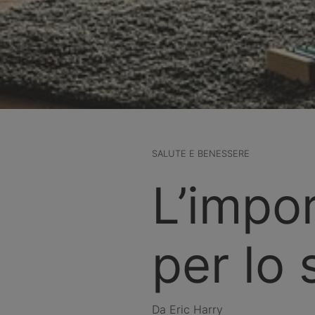
SALUTE E BENESSERE
L’impo
per lo 
Da Eric Harry