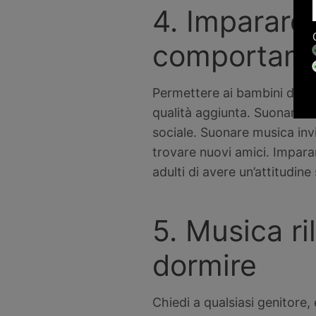
4. Imparare 
comportame
Permettere ai bambini di su
qualità aggiunta. Suonare m
sociale. Suonare musica invi
trovare nuovi amici. Impara
adulti di avere un’attitudine
5. Musica ri
dormire
Chiedi a qualsiasi genitore, 