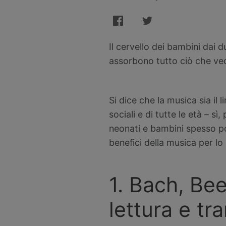
Il cervello dei bambini dai d
assorbono tutto ciò che ved
Si dice che la musica sia il 
sociali e di tutte le età – s
neonati e bambini spesso por
benefici della musica per lo
1. Bach, Be
lettura e tra