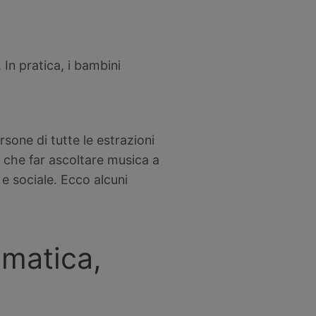
 In pratica, i bambini
rsone di tutte le estrazioni
to che far ascoltare musica a
e sociale. Ecco alcuni
matica,