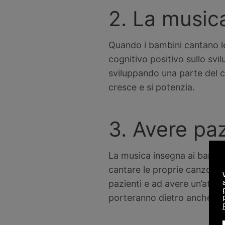
2. La music
Quando i bambini cantano le 
cognitivo positivo sullo svi
sviluppando una parte del ce
cresce e si potenzia.
3. Avere pa
La musica insegna ai bambini
cantare le proprie canzoni 
pazienti e ad avere un’attitu
porteranno dietro anche da 