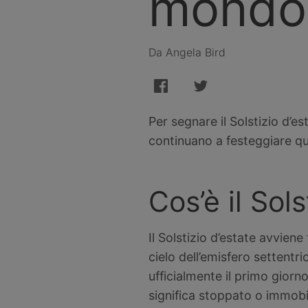
mondo
Da Angela Bird
Per segnare il Solstizio d’e
continuano a festeggiare qu
Cos’è il Sols
Il Solstizio d’estate avviene
cielo dell’emisfero settentr
ufficialmente il primo giorno 
significa stoppato o immobil