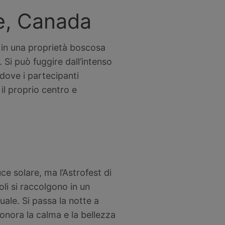
le, Canada
, in una proprietà boscosa
 Si può fuggire dall’intenso
 dove i partecipanti
il proprio centro e
uce solare, ma l’Astrofest di
ioli si raccolgono in un
ale. Si passa la notte a
 onora la calma e la bellezza