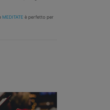
le
MEDITATE
è perfetto per