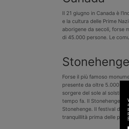
Il 21 giugno in Canada è l’I
e la cultura delle Prime Nazi
aborigene da secoli, forse m
di 45.000 persone. Le comun
Stonehenge S
Forse il più famoso monument
presente da oltre 5.000 anni
sorgere del sole al solstizi
tempo fa. Il Stonehenge Sol
Stonehenge. Il festival dell
tranquillità prima delle più 