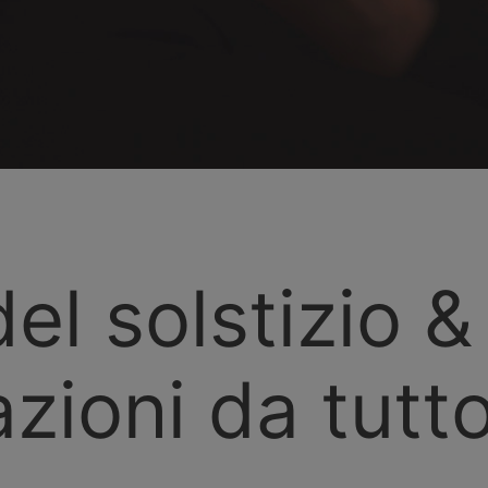
el solstizio &
zioni da tutto 