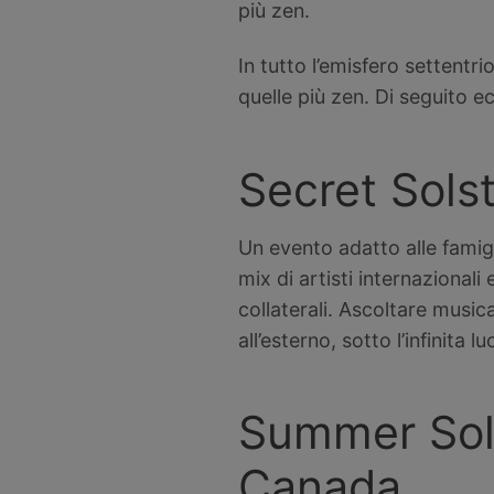
più zen.
In tutto l’emisfero settentri
quelle più zen. Di seguito ec
Secret Solst
Un evento adatto alle famigl
mix di artisti internazionali 
collaterali. Ascoltare musi
all’esterno, sotto l’infinita 
Summer Sols
Canada