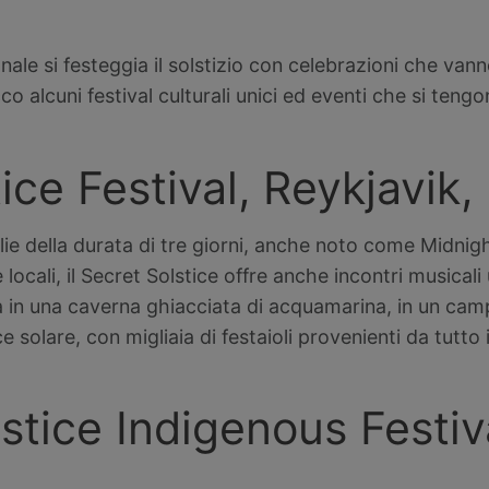
onale si festeggia il solstizio con celebrazioni che van
co alcuni festival culturali unici ed eventi che si teng
ice Festival, Reykjavik,
ie della durata di tre giorni, anche noto come Midnigh
e locali, il Secret Solstice offre anche incontri musicali
ca in una caverna ghiacciata di acquamarina, in un cam
luce solare, con migliaia di festaioli provenienti da tutto
tice Indigenous Festiv