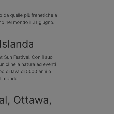
no da quelle più frenetiche a
ono nel mondo il 21 giugno.
 Islanda
t Sun Festival. Con il suo
 unici nella natura ed eventi
po di lava di 5000 anni o
 il mondo.
al, Ottawa,