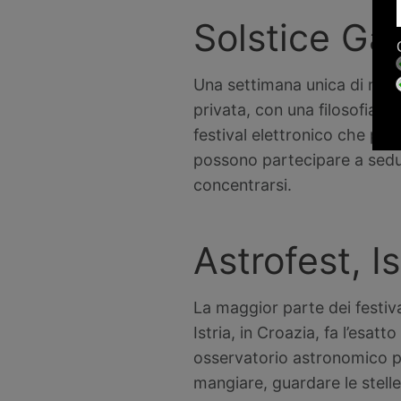
Solstice Ga
Una settimana unica di music
privata, con una filosofia a
festival elettronico che pros
possono partecipare a sedut
concentrarsi.
Astrofest, Is
La maggior parte dei festival
Istria, in Croazia, fa l’esatt
osservatorio astronomico per
mangiare, guardare le stelle