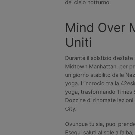
del cielo notturno.
Mind Over M
Uniti
Durante il solstizio d’estate
Midtown Manhattan, per prat
un giorno stabilito dalle Na
yoga. L’incrocio tra la 42es
yoga, trasformando Times Sq
Dozzine di rinomate lezioni 
City.
Ovunque tu sia, puoi prende
Esegui saluti al sole all’alb