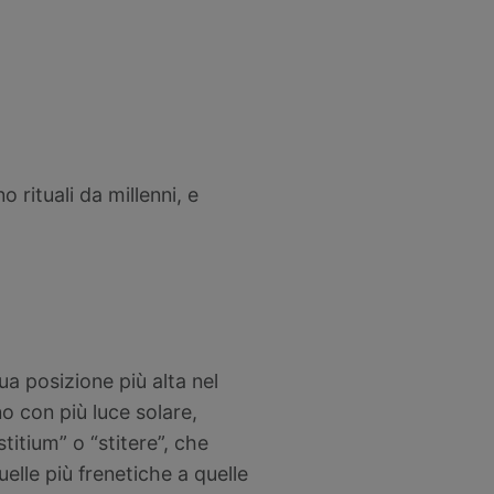
 rituali da millenni, e
sua posizione più alta nel
o con più luce solare,
stitium” o “stitere”, che
elle più frenetiche a quelle