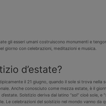
state gli esseri umani costruiscono monumenti e tengono
el giorno con celebrazioni, meditazioni e musica.
tizio d’estate?
 tipicamente il 21 giugno, quando il sole si trova nella 
ionale. Anche conosciuto come mezza estate, è il giorn
d’estate. Solstizio deriva dal latino “sol” cioé sole, e “
e. Le celebrazioni del solstizio nel mondo vanno da qu