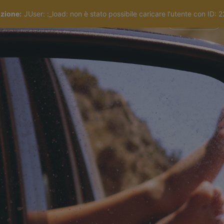
nzione
JUser: :_load: non è stato possibile caricare l'utente con ID: 
LIFE
Centro assistenza
Unisciti a noi