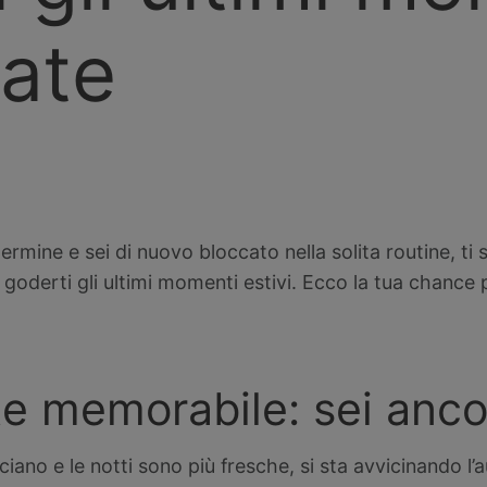
tate
 termine e sei di nuovo bloccato nella solita routine, 
 goderti gli ultimi momenti estivi. Ecco la tua chance
ate memorabile: sei anco
iano e le notti sono più fresche, si sta avvicinando l