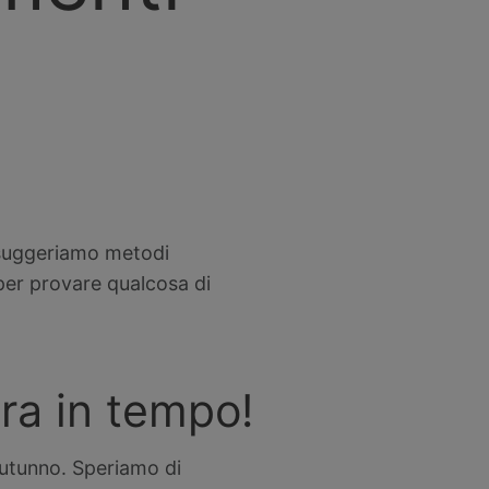
ti suggeriamo metodi
 per provare qualcosa di
ra in tempo!
’autunno. Speriamo di