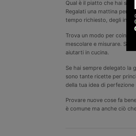
Qual è il piatto che hai se
Regalati una mattina per pre
tempo richiesto, degli ingre
Trova un modo per coinvolger
mescolare e misurare. Se s
aiutarti in cucina.
Se hai sempre delegato la gr
sono tante ricette per princi
della tua idea di perfezion
Provare nuove cose fa bene 
è comune ma anche ciò che è