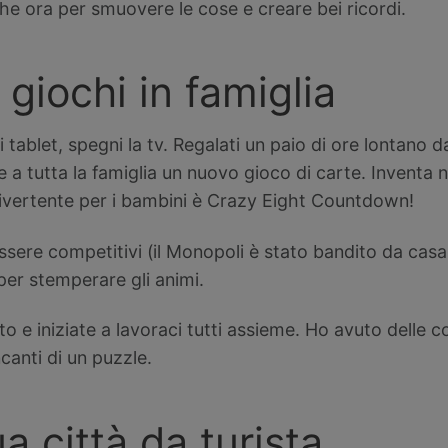
che ora per smuovere le cose e creare bei ricordi.
 giochi in famiglia
 i tablet, spegni la tv. Regalati un paio di ore lontano d
 a tutta la famiglia un nuovo gioco di carte. Inventa 
divertente per i bambini è Crazy Eight Countdown!
ssere competitivi (il Monopoli è stato bandito da casa
er stemperare gli animi.
o e iniziate a lavoraci tutti assieme. Ho avuto delle 
anti di un puzzle.
ua città da turista