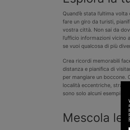
Quand’è stata l’ultima volta 
fare un giro da turisti, pian
vostra città. Non sai da dove
l’ufficio informazioni vicin
se vuoi qualcosa di più dive
Crea ricordi memorabili face
distanza e pianifica di visit
per mangiare un boccone. Ce
località eccentriche, strava
sono solo alcuni esempi.
Mescola le 