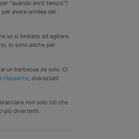
a per “quando avrò tempo”?
a per avere un’idea del
e se si limitano ad agitare,
no, lo sono anche per
arai un barbecue da solo. Ci
 rilassante
, sbarazzati
bracciare non solo ciò che
più divertenti.