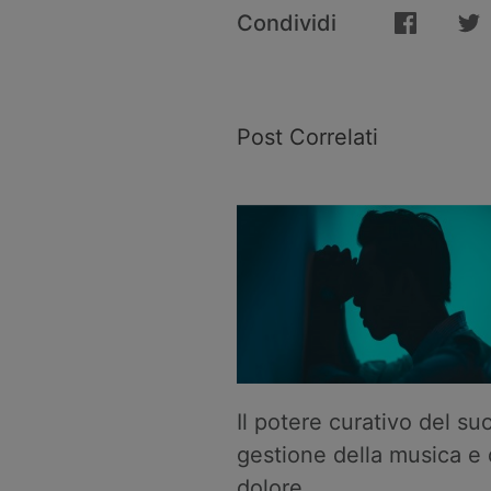
Condividi
Post Correlati
Il potere curativo del su
gestione della musica e 
dolore