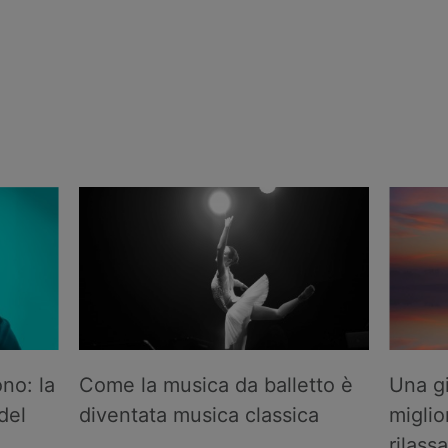
ono: la
Come la musica da balletto è
Una gi
del
diventata musica classica
miglio
rilass