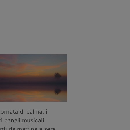
ornata di calma: i
ri canali musicali
anti da mattina a sera