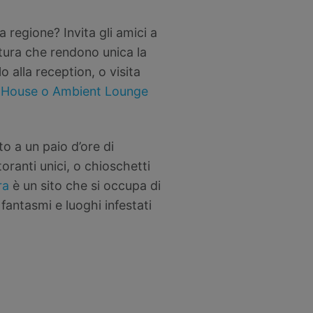
a regione? Invita gli amici a
natura che rendono unica la
o alla reception, o visita
 House o Ambient Lounge
to a un paio d’ore di
toranti unici, o chioschetti
ra
è un sito che si occupa di
fantasmi e luoghi infestati