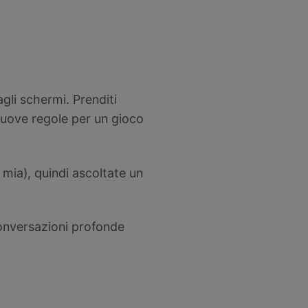
agli schermi. Prenditi
nuove regole per un gioco
 mia), quindi ascoltate un
conversazioni profonde