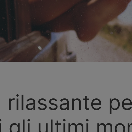
 rilassante pe
 gli ultimi m