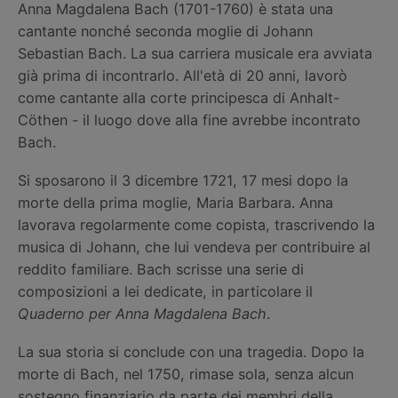
Anna Magdalena Bach (1701-1760) è stata una
cantante nonché seconda moglie di Johann
Sebastian Bach. La sua carriera musicale era avviata
già prima di incontrarlo. All'età di 20 anni, lavorò
come cantante alla corte principesca di Anhalt-
Cöthen - il luogo dove alla fine avrebbe incontrato
Bach.
Si sposarono il 3 dicembre 1721, 17 mesi dopo la
morte della prima moglie, Maria Barbara. Anna
lavorava regolarmente come copista, trascrivendo la
musica di Johann, che lui vendeva per contribuire al
reddito familiare. Bach scrisse una serie di
composizioni a lei dedicate, in particolare il
Quaderno per Anna Magdalena Bach
.
La sua storia si conclude con una tragedia. Dopo la
morte di Bach, nel 1750, rimase sola, senza alcun
sostegno finanziario da parte dei membri della