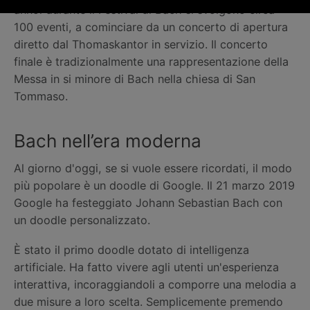
annoi durante il Festival di Bach si svolgono circa
100 eventi, a cominciare da un concerto di apertura
diretto dal Thomaskantor in servizio. Il concerto
finale è tradizionalmente una rappresentazione della
Messa in si minore di Bach nella chiesa di San
Tommaso.
Bach nell’era moderna
Al giorno d'oggi, se si vuole essere ricordati, il modo
più popolare è un doodle di Google. Il 21 marzo 2019
Google ha festeggiato Johann Sebastian Bach con
un doodle personalizzato.
È stato il primo doodle dotato di intelligenza
artificiale. Ha fatto vivere agli utenti un'esperienza
interattiva, incoraggiandoli a comporre una melodia a
due misure a loro scelta. Semplicemente premendo