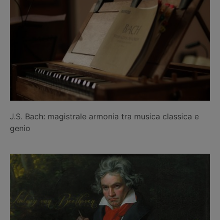
J.S. Bach: magistrale armonia tra musica classica e
genio