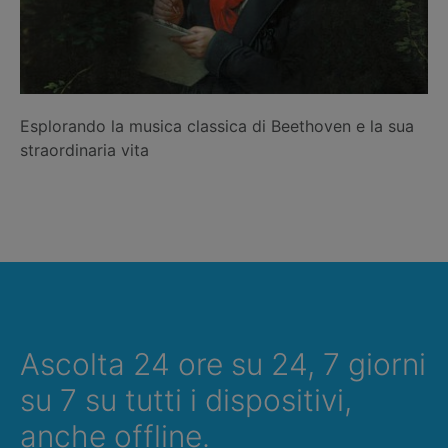
Esplorando la musica classica di Beethoven e la sua
straordinaria vita
Ascolta 24 ore su 24, 7 giorni
su 7 su tutti i dispositivi,
anche offline.