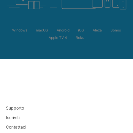
Windows
macOS
Android
iOS
Alexa
Sonos
Apple TV 4
Roku
Supporto
Iscriviti
Contattaci