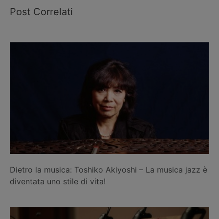
Post Correlati
Dietro la musica: Toshiko Akiyoshi – La musica jazz è
diventata uno stile di vita!