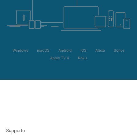
Windows
macOS
Android
iOS
Alexa
Sonos
Apple TV 4
Roku
Supporto