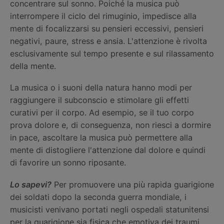
concentrare sul sonno. Poiché la musica può
interrompere il ciclo del rimuginio, impedisce alla
mente di focalizzarsi su pensieri eccessivi, pensieri
negativi, paure, stress e ansia. L'attenzione è rivolta
esclusivamente sul tempo presente e sul rilassamento
della mente.
La musica o i suoni della natura hanno modi per
raggiungere il subconscio e stimolare gli effetti
curativi per il corpo. Ad esempio, se il tuo corpo
prova dolore e, di conseguenza, non riesci a dormire
in pace, ascoltare la musica può permettere alla
mente di distogliere l'attenzione dal dolore e quindi
di favorire un sonno riposante.
Lo sapevi?
Per promuovere una più rapida guarigione
dei soldati dopo la seconda guerra mondiale, i
musicisti venivano portati negli ospedali statunitensi
per la guarigione sia fisica che emotiva dei traumi.