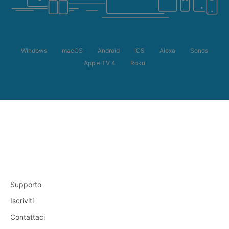
Windows
macOS
Android
iOS
Alexa
Sonos
Apple TV 4
Roku
Supporto
Iscriviti
Contattaci