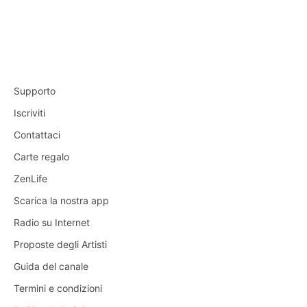
Supporto
Iscriviti
Contattaci
Carte regalo
ZenLife
Scarica la nostra app
Radio su Internet
Proposte degli Artisti
Guida del canale
Termini e condizioni