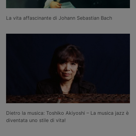
La vita affascinante di Johann Sebastian Bach
Dietro la musica: Toshiko Akiyoshi – La musica jazz è
diventata uno stile di vita!