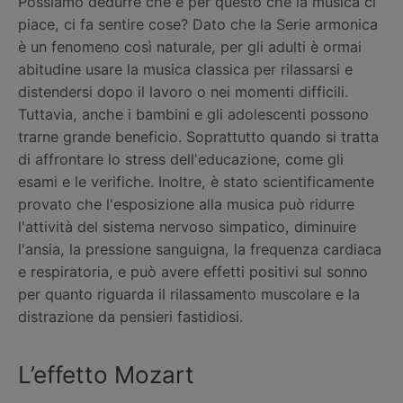
Possiamo dedurre che è per questo che la musica ci
piace, ci fa sentire cose? Dato che la Serie armonica
è un fenomeno così naturale, per gli adulti è ormai
abitudine usare la musica classica per rilassarsi e
distendersi dopo il lavoro o nei momenti difficili.
Tuttavia, anche i bambini e gli adolescenti possono
trarne grande beneficio. Soprattutto quando si tratta
di affrontare lo stress dell'educazione, come gli
esami e le verifiche. Inoltre, è stato scientificamente
provato che l'esposizione alla musica può ridurre
l'attività del sistema nervoso simpatico, diminuire
l'ansia, la pressione sanguigna, la frequenza cardiaca
e respiratoria, e può avere effetti positivi sul sonno
per quanto riguarda il rilassamento muscolare e la
distrazione da pensieri fastidiosi.
L’effetto Mozart