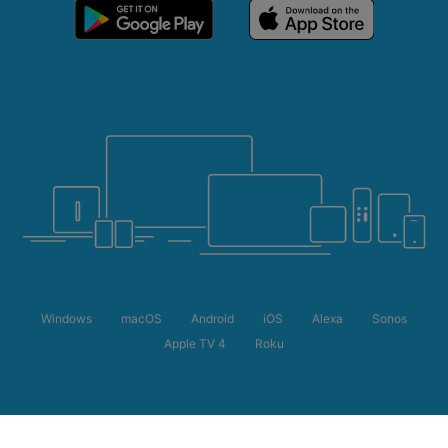
Windows
macOS
Android
iOS
Alexa
Sonos
Apple TV 4
Roku