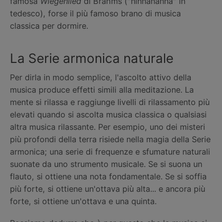
famosa
Wiegenlied
di Brahms ("ninnananna" in
tedesco), forse il più famoso brano di musica
classica per dormire.
La Serie armonica naturale
Per dirla in modo semplice, l'ascolto attivo della
musica produce effetti simili alla meditazione. La
mente si rilassa e raggiunge livelli di rilassamento più
elevati quando si ascolta musica classica o qualsiasi
altra musica rilassante. Per esempio, uno dei misteri
più profondi della terra risiede nella magia della Serie
armonica; una serie di frequenze e sfumature naturali
suonate da uno strumento musicale. Se si suona un
flauto, si ottiene una nota fondamentale. Se si soffia
più forte, si ottiene un'ottava più alta... e ancora più
forte, si ottiene un'ottava e una quinta.