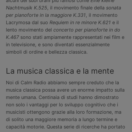
alcuni dei suoi brani più famosi come
Eine kleine
Nachtmusik K.525
, il movimento finale della
sonata
per pianoforte in la maggiore K.331
, il movimento
Lacrymosa dal suo
Requiem in re minore K.621
e il
lento movimento del
concerto per pianoforte in do
K.467
sono stati ampiamente rappresentati nei film e
in televisione, e sono diventati essenzialmente
simboli di ordine e bellezza classica.
La musica classica e la mente
Noi di Calm Radio abbiamo sempre creduto che la
musica classica possa avere un enorme impatto sulla
mente umana. Centinaia di studi hanno dimostrato
non solo i vantaggi per lo sviluppo cognitivo che i
musicisti ottengono grazie alla loro formazione, ma
di solito una maggiore memoria a lungo termine e
capacità motorie. Questa serie di ricerche ha portato