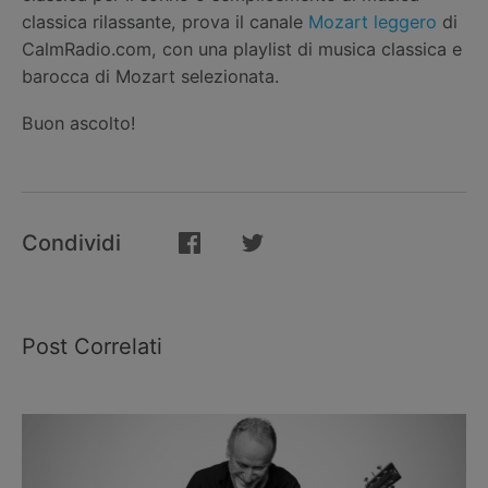
classica rilassante, prova il canale
Mozart leggero
di
CalmRadio.com, con una playlist di musica classica e
barocca di Mozart selezionata.
Buon ascolto!
Condividi
Post Correlati