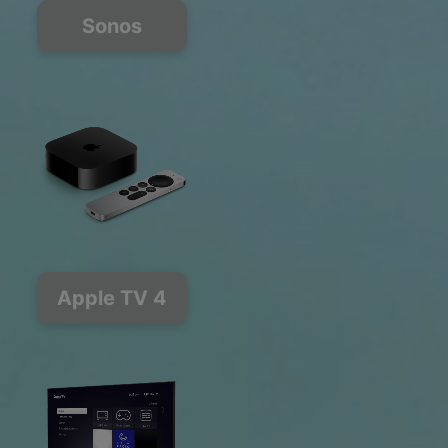
Sonos
Apple TV 4