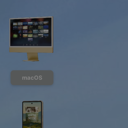
macOS