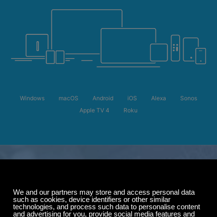
Windows
macOS
Android
iOS
Alexa
Sonos
Apple TV 4
Roku
サマーセール
購読料が最大50%オ
フ。