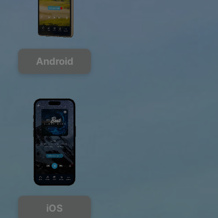
Android
iOS