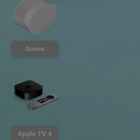
Sonos
Apple TV 4