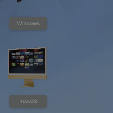
Windows
macOS