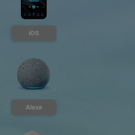
iOS
Alexa