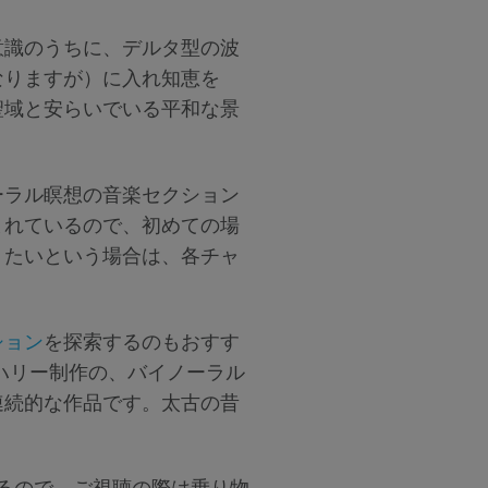
意識のうちに、デルタ型の波
なりますが）に入れ知恵を
聖域と安らいでいる平和な景
ーラル瞑想の音楽セクション
まれているので、初めての場
りたいという場合は、各チャ
ション
を探索するのもおすす
ク・ハリー制作の、バイノーラル
連続的な作品です。太古の昔
るので、ご視聴の際は乗り物