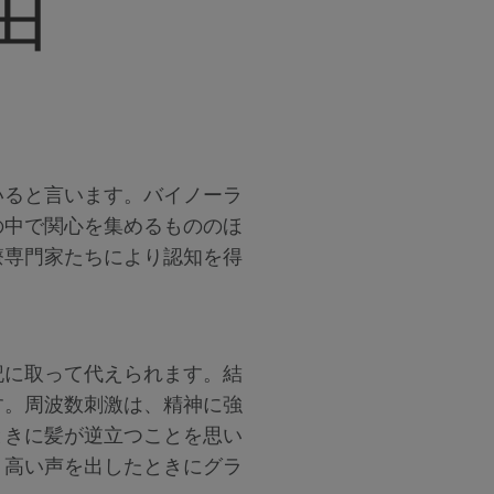
由
いると言います。バイノーラ
の中で関心を集めるもののほ
療専門家たちにより認知を得
記に取って代えられます。結
す。周波数刺激は、精神に強
ときに髪が逆立つことを思い
く高い声を出したときにグラ