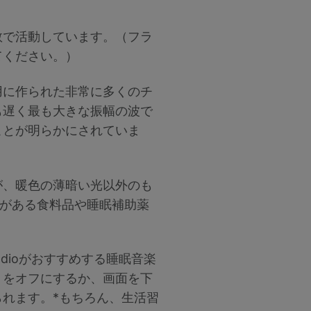
数で活動しています。（フラ
てください。）
用に作られた非常に多くのチ
も遅く最も大きな振幅の波で
ことが明らかにされていま
が、暖色の薄暗い光以外のも
要がある食料品や睡眠補助薬
dioがおすすめする睡眠音楽
トをオフにするか、画面を下
れます。*もちろん、生活習