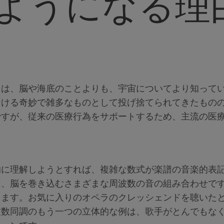
ようになる理
ちは、脳や海底のことよりも、宇宙についてより知って
おける奇妙で雑多なものとして投げ捨てられてきたもの
ですが、従来の医療行為をサポートするため、主流の医
的に理解しようとすれば、複雑な数式が楽譜の音楽的表
は、脳を巻き込むさまざまな周波数の音の組み合わせで
きます。お気に入りのオペラのクレッシェンドを聴いた
波数同調のもう一つの立体的な例は、歌手がとんでもな