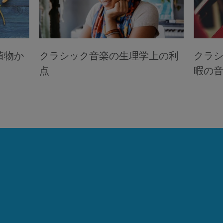
植物か
クラシック音楽の生理学上の利
クラ
点
暇の音