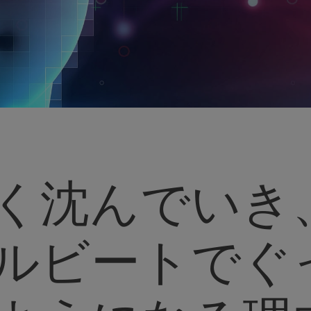
く沈んでいき
ルビートでぐ