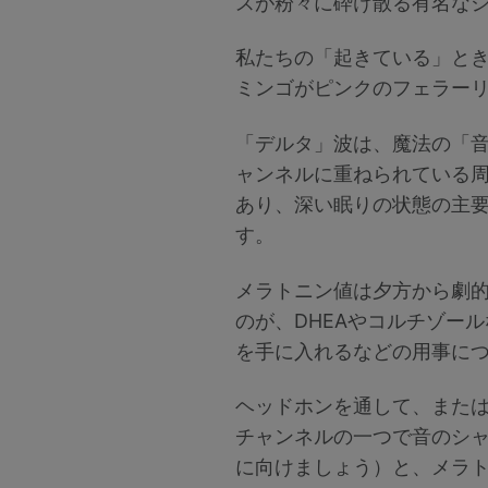
スが粉々に砕け散る有名な
私たちの「起きている」と
ミンゴがピンクのフェラー
「デルタ」波は、魔法の「
ャンネルに重ねられている
あり、深い眠りの状態の主
す。
メラトニン値は夕方から劇
のが、DHEAやコルチゾー
を手に入れるなどの用事に
ヘッドホンを通して、またはベ
チャンネルの一つで音のシ
に向けましょう）と、メラト