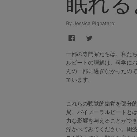
眠れる
By Jessica Pignataro
一部の専門家たちは、私た
ルビートの理解は、科学に
んの一部に過ぎなかったの
ています。
これらの聴覚的錯覚を部分
局、バイノーラルビートと
力な影響を与えることがで
浮かべてみてください。周