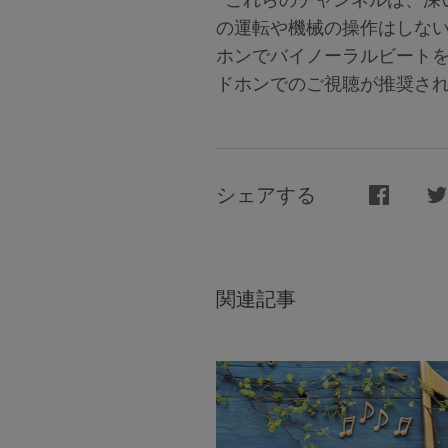
の運転や機械の操作はしな
ホンでバイノーラルビート
ドホンでのご視聴が推奨さ
シェアする
関連記事