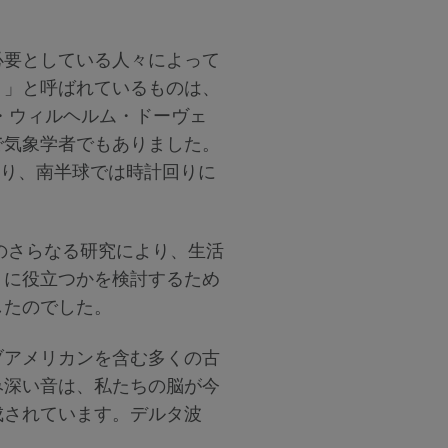
必要としている人々によって
ト」と呼ばれているものは、
・ウィルヘルム・ドーヴェ
で気象学者でもありました。
回り、南半球では時計回りに
のさらなる研究により、生活
うに役立つかを検討するため
したのでした。
ブアメリカンを含む多くの古
み深い音は、私たちの脳が今
成されています。デルタ波