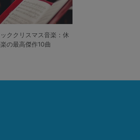
シッククリスマス音楽：休
楽の最高傑作10曲