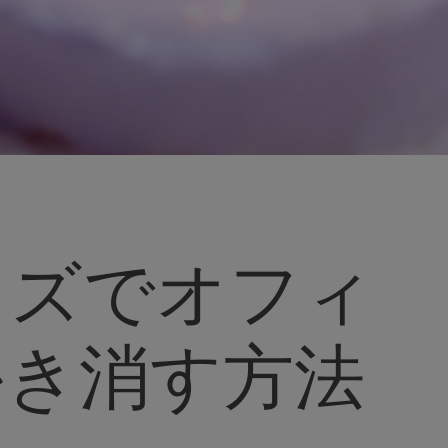
イズでオフィ
かき消す方法