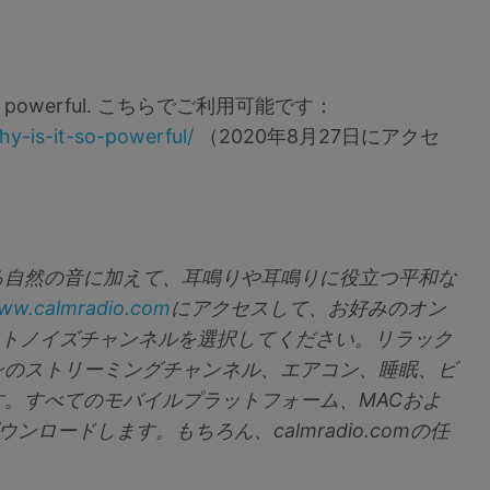
is it so powerful. こちらでご利用可能です：
hy-is-it-so-powerful/
（2020年8月27日にアクセ
~
る自然の音に加えて、耳鳴りや耳鳴りに役立つ平和な
ww.calmradio.com
にアクセスして、お好みのオン
イトノイズチャンネルを選択してください。リラック
ンのストリーミングチャンネル、エアコン、睡眠、ビ
。すべてのモバイルプラットフォーム、MACおよ
ンロードします。もちろん、calmradio.comの任