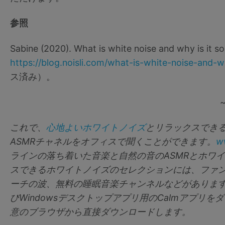
参照
Sabine (2020). What is white noise and why 
https://blog.noisli.com/what-is-white-noise-and-w
ス済み）。
これで、
心地よいホワイトノイズ
とリラックスでき
ASMRチャネルをオフィスで聞くことができます。
w
ラインの落ち着いた音楽と自然の音のASMRとホワ
スできるホワイトノイズのセレクションには、ファ
ーチの波、無料の睡眠音楽チャンネルなどがあります
びWindowsデスクトップアプリ用のCalmアプリをダウ
意のブラウザから直接ダウンロードします。