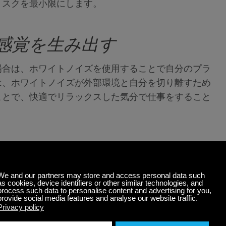
リスクを最小限にします。
感覚を生み出す
場合は、ホワイトノイズを使用することで自分のプラ
は、ホワイトノイズが外部環境と自分を切り離すため
ことで、快適でリラックスした気分で仕事をすること
ズを満たすということが証明されています。心を静
（サビニ、2020年）。勤務時間中に心が穏やかな
たらされるでしょう。そうなれば、すでに完全に健康
たり、燃え尽き症候群を経験したりすることがなくな