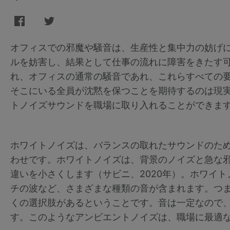
オフィスでの邪魔や騒音は、生産性と集中力の妨げ
ルを妨害し、結果として仕事の流れに障害をきたす
れ、オフィスの通常の騒音であれ、これらすべての
そこにいる全員が沈黙を保つことを期待するのは現
トノイズサウンドを職場に取り入れることができま
ホワイトノイズは、バランスの取れたサウンドのた
わせです。ホワイトノイズは、背景のノイズと急な
違いを小さくします（サビニ、2020年）。ホワイ
チの波など、さまざまな種類の音が含まれます。つ
くの選択肢があるということです。音は一定なので
す。このようなアンビエントノイズは、職場に最適