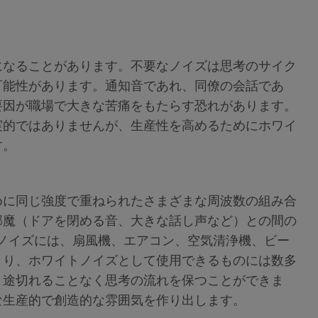
になることがあります。不要なノイズは思考のサイク
可能性があります。通知音であれ、同僚の会話であ
要因が職場で大きな苦痛をもたらす恐れがあります。
実的ではありませんが、生産性を高めるためにホワイ
す。
めに同じ強度で重ねられたさまざまな周波数の組み合
邪魔（ドアを閉める音、大きな話し声など）との間の
トノイズには、扇風機、エアコン、空気清浄機、ビー
まり、ホワイトノイズとして使用できるものには数多
、途切れることなく思考の流れを保つことができま
な生産的で創造的な雰囲気を作り出します。