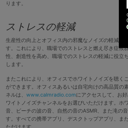
ります。
ストレスの軽減
生産性の向上とオフィス内の邪魔なノイズの軽減に
す。これにより、職場でのストレスと燃え尽き症候
性、創造性を高め、職場でのストレスの軽減に役立
します。
またこれにより、オフィスでホワイトノイズを聴く
ができます。オフィスあるいは自宅向けの高品質の素
ネルは、
www.calmradio.com
にアクセスして、お好
ワイトノイズチャンネルをお選びいただけます。ホ
音、ビーチの波の音、自然の音のASMR、また滝の
す。すべての携帯アプリ、デスクトップアプリ、ま
ただけます。