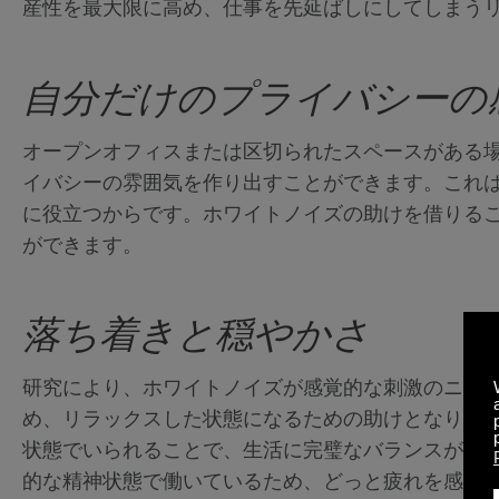
産性を最大限に高め、仕事を先延ばしにしてしまう
自分だけのプライバシーの
オープンオフィスまたは区切られたスペースがある
イバシーの雰囲気を作り出すことができます。これ
に役立つからです。ホワイトノイズの助けを借りる
ができます。
落ち着きと穏やかさ
研究により、ホワイトノイズが感覚的な刺激のニー
め、リラックスした状態になるための助けとなります
状態でいられることで、生活に完璧なバランスがも
的な精神状態で働いているため、どっと疲れを感じ