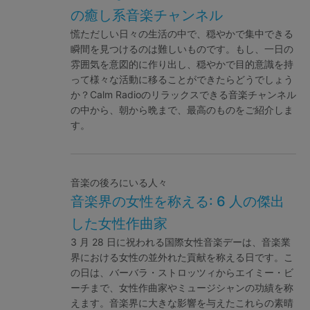
の癒し系音楽チャンネル
慌ただしい日々の生活の中で、穏やかで集中できる
瞬間を見つけるのは難しいものです。もし、一日の
雰囲気を意図的に作り出し、穏やかで目的意識を持
って様々な活動に移ることができたらどうでしょう
か？Calm Radioのリラックスできる音楽チャンネル
の中から、朝から晩まで、最高のものをご紹介しま
す。
音楽の後ろにいる人々
音楽界の女性を称える: 6 人の傑出
した女性作曲家
3 月 28 日に祝われる国際女性音楽デーは、音楽業
界における女性の並外れた貢献を称える日です。こ
の日は、バーバラ・ストロッツィからエイミー・ビ
ーチまで、女性作曲家やミュージシャンの功績を称
えます。音楽界に大きな影響を与えたこれらの素晴