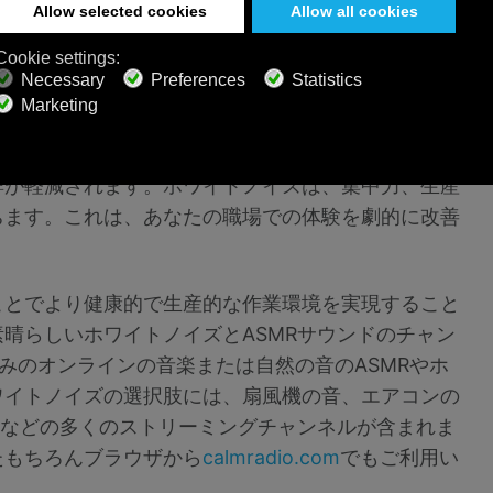
より、より質の高い仕事環境を楽しむことができま
群が軽減されます。ホワイトノイズは、集中力、生産
ちます。これは、あなたの職場での体験を劇的に改善
ことでより健康的で生産的な作業環境を実現すること
晴らしいホワイトノイズとASMRサウンドのチャン
みのオンラインの音楽または自然の音のASMRやホ
ワイトノイズの選択肢には、扇風機の音、エアコンの
音などの多くのストリーミングチャンネルが含まれま
たもちろんブラウザから
calmradio.com
でもご利用い